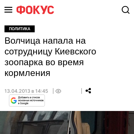
ПОЛИТИКА
Волчица напала на
сотрудницу Киевского
зоопарка во время
кормления
13.04.2013 в 14:45
0