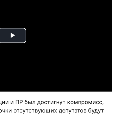
Play
Video
ии и ПР был достигнут компромисс,
точки отсутствующих депутатов будут