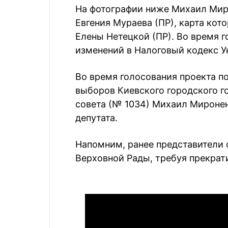
На фотографии ниже Михаил Миро
Евгения Мураева (ПР), карта кот
Елены Нетецкой (ПР). Во время 
изменений в Налоговый кодекс У
Во время голосования проекта п
выборов Киевского городского г
совета (№ 1034) Михаил Мироненк
депутата.
Напомним, ранее представители
Верховной Рады, требуя прекрат