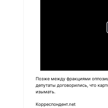
Позже между фракциями оппозиц
депутаты договорились, что кар
изымать.
Корреспондент.net