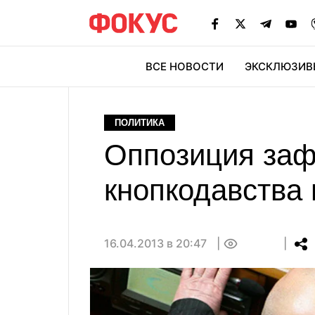
ВСЕ НОВОСТИ
ЭКСКЛЮЗИВ
ЭК
ПОЛИТИКА
Оппозиция заф
кнопкодавства 
16.04.2013 в 20:47
0