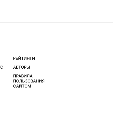
РЕЙТИНГИ
УС
АВТОРЫ
ПРАВИЛА
ПОЛЬЗОВАНИЯ
САЙТОМ
Я