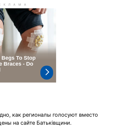
идно, как регионалы голосуют вместо
ены на сайте Батьківщини.