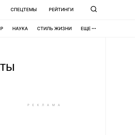
СПЕЦТЕМЫ
РЕЙТИНГИ
Р
НАУКА
СТИЛЬ ЖИЗНИ
ЕЩЕ
УРА
ВИДЕОИГРЫ
СПОРТ
кты