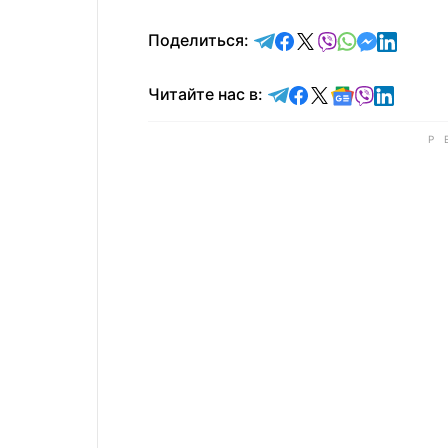
отправить в Telegram
поделиться в Face
поделиться в X
отправить в V
отправить 
отправит
отправ
Поделиться:
Читайте в Telegram
Читайте в Faceb
Читайте в X
Читайте в 
Читайте в
Читайт
Читайте нас в: