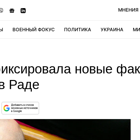
МНЕНИЯ
Ы
ВОЕННЫЙ ФОКУС
ПОЛИТИКА
УКРАИНА
МИ
ОНОМИКА
ДИДЖИТАЛ
АВТО
МИРФАН
КУЛЬТ
иксировала новые фа
в Раде