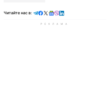
Читайте в Telegram
Читайте в Facebook
Читайте в X
Читайте в Google news
Читайте в Viber
Читайте в LinkedIn
Читайте нас в: