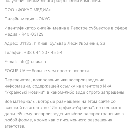
получения письменного разрешения Компании.
ООО «ФОКУС МЕДИА»
Онлайн-медиа ФОКУС
Идентификатор онлайн-медиа в Реестре субъектов в сфере
медиа - R40-03129
Адрес: 01133, г. Киев, бульвар Леси Украинки, 26
Телефон: +38 044 207 45 54
E-mail: info@focus.ua
FOCUS.UA — больше чем просто новости.
Перепечатка, копирование или воспроизведение
информации, содержащей ссылку на агентство ИнА
"Українські Новини", в каком-либо виде строго запрещены.
Все материалы, которые размещены на этом сайте со
ссылкой на агентство "Интерфакс-Украина", не подлежат
дальнейшему воспроизведению и/или распространению в
любой форме, кроме как с письменного разрешения
агентства.