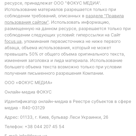
ресурсе, принадлежат ООО "ФОКУС МЕДИА".
Использование материалов разрешается только при
соблюдении требований, описанных в
разделе "Правила
пользования сайтом"
. Использовать информацию,
размещенную на данном ресурсе, разрешается только при
соблюдении следующих условий: гиперссылки на Сайт
focus.ua
, упоминания первоисточника не ниже первого
абзаца, объема использования, который не может
превышать 50% от общего объема оригинального текста,
изменения заголовка и лида материала. Использование
большего объема текста возможно только при условии
получения письменного разрешения Компании.
ООО «ФОКУС МЕДИА»
Онлайн-медиа ФОКУС
Идентификатор онлайн-медиа в Реестре субъектов в сфере
медиа - R40-03129
Адрес: 01133, г. Киев, бульвар Леси Украинки, 26
Телефон: +38 044 207 45 54
E-mail: info@focus.ua