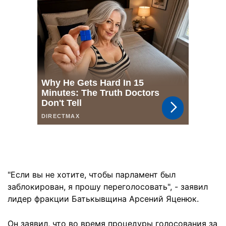
"Если вы не хотите, чтобы парламент был
заблокирован, я прошу переголосовать", - заявил
лидер фракции Батькывщина Арсений Яценюк.
Он заявил, что во время процедуры голосования за