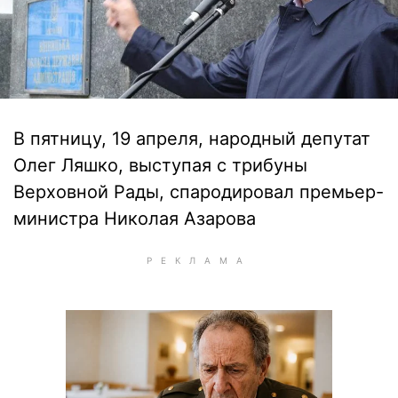
В пятницу, 19 апреля, народный депутат
Олег Ляшко, выступая с трибуны
Верховной Рады, спародировал премьер-
министра Николая Азарова