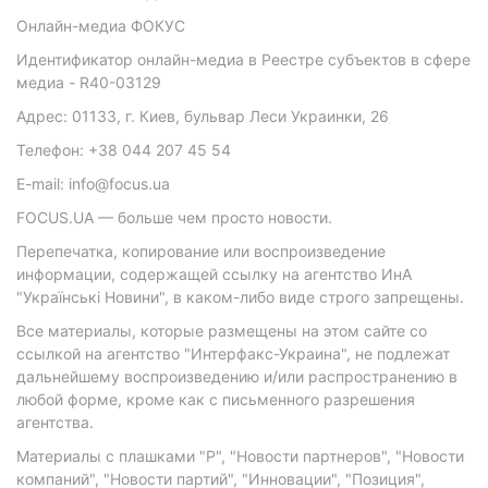
Онлайн-медиа ФОКУС
Идентификатор онлайн-медиа в Реестре субъектов в сфере
медиа - R40-03129
Адрес: 01133, г. Киев, бульвар Леси Украинки, 26
Телефон: +38 044 207 45 54
E-mail: info@focus.ua
FOCUS.UA — больше чем просто новости.
Перепечатка, копирование или воспроизведение
информации, содержащей ссылку на агентство ИнА
"Українські Новини", в каком-либо виде строго запрещены.
Все материалы, которые размещены на этом сайте со
ссылкой на агентство "Интерфакс-Украина", не подлежат
дальнейшему воспроизведению и/или распространению в
любой форме, кроме как с письменного разрешения
агентства.
Материалы с плашками "Р", "Новости партнеров", "Новости
компаний", "Новости партий", "Инновации", "Позиция",