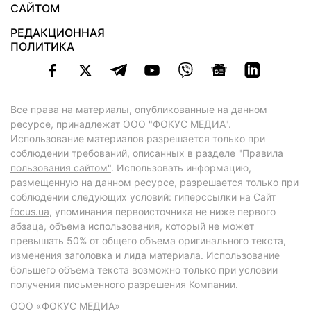
САЙТОМ
РЕДАКЦИОННАЯ
ПОЛИТИКА
Все права на материалы, опубликованные на данном
ресурсе, принадлежат ООО "ФОКУС МЕДИА".
Использование материалов разрешается только при
соблюдении требований, описанных в
разделе "Правила
пользования сайтом"
. Использовать информацию,
размещенную на данном ресурсе, разрешается только при
соблюдении следующих условий: гиперссылки на Сайт
focus.ua
, упоминания первоисточника не ниже первого
абзаца, объема использования, который не может
превышать 50% от общего объема оригинального текста,
изменения заголовка и лида материала. Использование
большего объема текста возможно только при условии
получения письменного разрешения Компании.
ООО «ФОКУС МЕДИА»