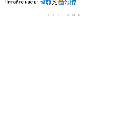
Читайте в Telegram
Читайте в Facebook
Читайте в X
Читайте в Google news
Читайте в Viber
Читайте в LinkedIn
Читайте нас в: