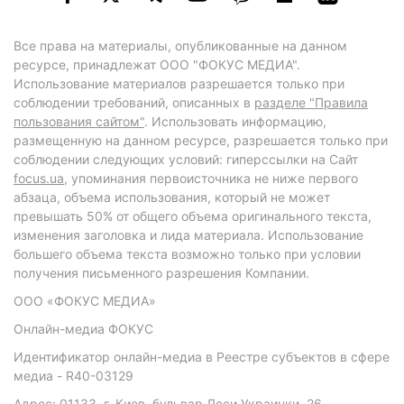
Все права на материалы, опубликованные на данном
ресурсе, принадлежат ООО "ФОКУС МЕДИА".
Использование материалов разрешается только при
соблюдении требований, описанных в
разделе "Правила
пользования сайтом"
. Использовать информацию,
размещенную на данном ресурсе, разрешается только при
соблюдении следующих условий: гиперссылки на Сайт
focus.ua
, упоминания первоисточника не ниже первого
абзаца, объема использования, который не может
превышать 50% от общего объема оригинального текста,
изменения заголовка и лида материала. Использование
большего объема текста возможно только при условии
получения письменного разрешения Компании.
ООО «ФОКУС МЕДИА»
Онлайн-медиа ФОКУС
Идентификатор онлайн-медиа в Реестре субъектов в сфере
медиа - R40-03129
Адрес: 01133, г. Киев, бульвар Леси Украинки, 26