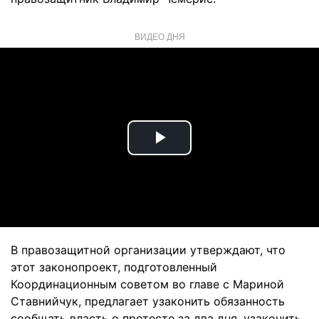
ВИДЕО ДНЯ
Play
Video
В правозащитной организации утверждают, что
этот законопроект, подготовленный
Координационным советом во главе с Мариной
Ставнийчук, предлагает узаконить обязанность
сообщать власть о протесте за два дня, узаконить