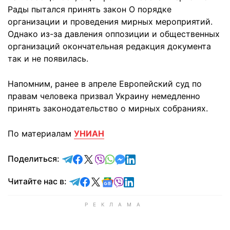
Рады пытался принять закон О порядке
организации и проведения мирных мероприятий.
Однако из-за давления оппозиции и общественных
организаций окончательная редакция документа
так и не появилась.
Напомним, ранее в апреле Европейский суд по
правам человека призвал Украину немедленно
принять законодательство о мирных собраниях.
По материалам
УНИАН
отправить в Telegram
поделиться в Facebook
поделиться в X
отправить в Viber
отправить в Whatsapp
отправить в Messenger
отправить в LinkedIn
Поделиться:
Читайте в Telegram
Читайте в Facebook
Читайте в X
Читайте в Google news
Читайте в Viber
Читайте в LinkedIn
Читайте нас в: