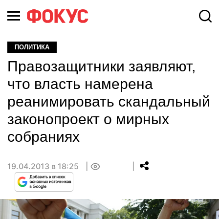
ПОЛИТИКА
Правозащитники заявляют,
что власть намерена
реанимировать скандальный
законопроект о мирных
собраниях
19.04.2013 в 18:25
0