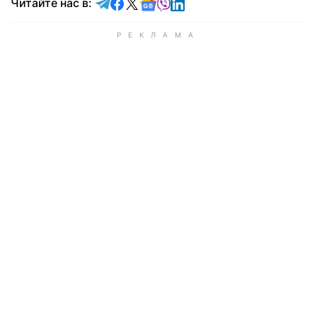
Читайте в Telegram
Читайте в Facebook
Читайте в X
Читайте в Google news
Читайте в Viber
Читайте в LinkedIn
Читайте нас в: