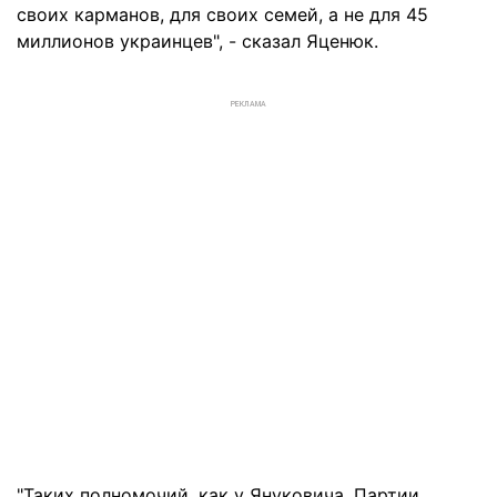
своих карманов, для своих семей, а не для 45
миллионов украинцев", - сказал Яценюк.
РЕКЛАМА
"Таких полномочий, как у Януковича, Партии