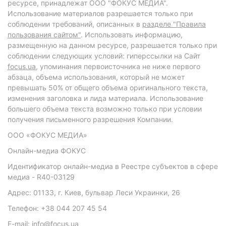
ресурсе, принадлежат ООО "ФОКУС МЕДИА".
Использование материалов разрешается только при
соблюдении требований, описанных в
разделе "Правила
пользования сайтом"
. Использовать информацию,
размещенную на данном ресурсе, разрешается только при
соблюдении следующих условий: гиперссылки на Сайт
focus.ua
, упоминания первоисточника не ниже первого
абзаца, объема использования, который не может
превышать 50% от общего объема оригинального текста,
изменения заголовка и лида материала. Использование
большего объема текста возможно только при условии
получения письменного разрешения Компании.
ООО «ФОКУС МЕДИА»
Онлайн-медиа ФОКУС
Идентификатор онлайн-медиа в Реестре субъектов в сфере
медиа - R40-03129
Адрес: 01133, г. Киев, бульвар Леси Украинки, 26
Телефон: +38 044 207 45 54
E-mail: info@focus.ua