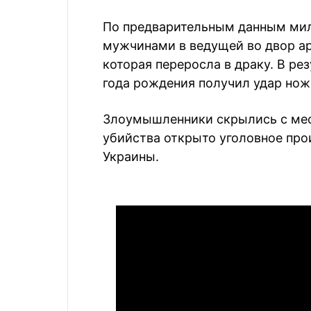
По предварительным данным мил
мужчинами в ведущей во двор ар
которая переросла в драку. В ре
года рождения получил удар нож
Злоумышленники скрылись с мес
убийства открыто уголовное произ
Украины.