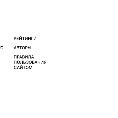
РЕЙТИНГИ
УС
АВТОРЫ
ПРАВИЛА
ПОЛЬЗОВАНИЯ
САЙТОМ
Я