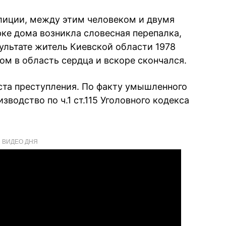
иции, между этим человеком и двумя
ке дома возникла словесная перепалка,
зультате житель Киевской области 1978
ом в область сердца и вскоре скончался.
та преступления. По факту умышленного
водство по ч.1 ст.115 Уголовного кодекса
ВИДЕО ДНЯ