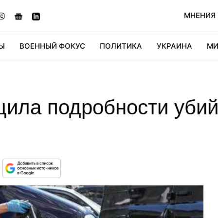
МНЕНИЯ
Ы
ВОЕННЫЙ ФОКУС
ПОЛИТИКА
УКРАИНА
МИ
ОНОМИКА
ДИДЖИТАЛ
АВТО
МИРФАН
КУЛЬТ
ила подробности убий