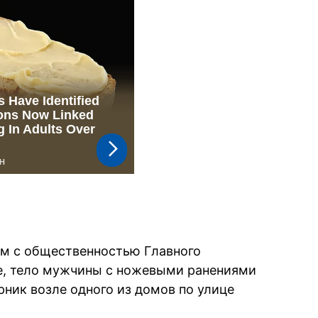
зям с общественностью Главного
е, тело мужчины с ножевыми ранениями
рник возле одного из домов по улице