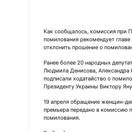
Как сообщалось, комиссия при П
помилования рекомендует главе 
отклонить прошение
о помилован
Ранее более 20 народных депутат
Людмила Денисова, Александра 
подписали ходатайство о помило
Президенту Украины Виктору Яну
19 апреля обращение женщин-деп
премьера передано в комиссию п
помилования.