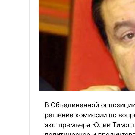
В Объединенной оппозиции
решение комиссии по вопр
экс-премьера Юлии Тимош
политическое и продиктов