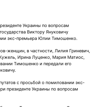
резиденте Украины по вопросам
государства Виктору Януковичу
ии экс-премьера Юлии Тимошенко.
ов-женщин, в частности, Лилия Гриневич,
Кужель, Ирина Луценко, Мария Матиос,
вании Тимошенко и передали его
ковичу.
утатов с просьбой о помиловании экс-
ри президенте Украины по вопросам