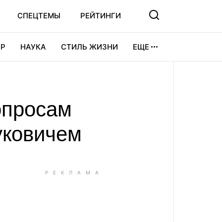
СПЕЦТЕМЫ
РЕЙТИНГИ
Р
НАУКА
СТИЛЬ ЖИЗНИ
ЕЩЕ
УРА
ВИДЕОИГРЫ
СПОРТ
опросам
уковичем