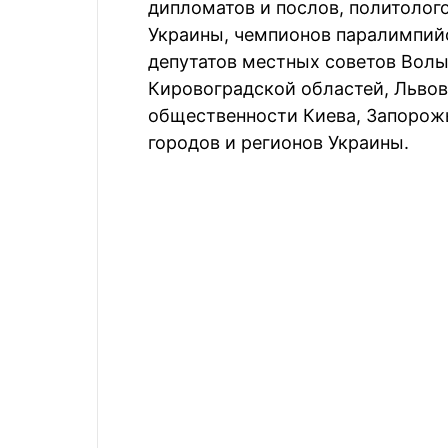
дипломатов и послов, политолог
Украины, чемпионов паралимпийс
депутатов местных советов Вол
Кировоградской областей, Львов
общественности Киева, Запорожь
городов и регионов Украины.