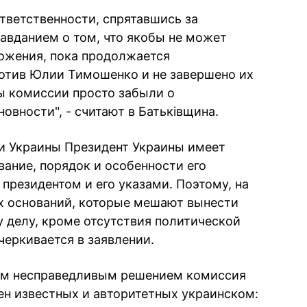
ответственности, спрятавшись за
вданием о том, что якобы не может
ожения, пока продолжается
отив Юлии Тимошенко и не завершено их
ы комиссии просто забыли о
вности", - считают в Батьківщина.
ии Украины Президент Украины имеет
вание, порядок и особенности его
президентом и его указами. Поэтому, на
х оснований, которые мешают вынести
 делу, кроме отсутствия политической
черкивается в заявлении.
оим несправедливым решением комиссия
н известных и авторитетных украинском: