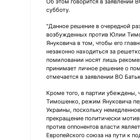
Об этом говорится в заявлении 
субботу.
"Данное решение в очередной ра
возбужденных против Юлии Тимо
Януковича в том, чтобы его гла
незаконно находиться за решетк
помиловании носят лишь рекомен
принимает личное решение о поми
отмечается в заявлении ВО Бать
Кроме того, в партии убеждены,
Тимошенко, режим Януковича пе
Украины, поскольку немедленно
прекращение политически мотив
против оппонентов власти являе
Европейского союза на пути к п