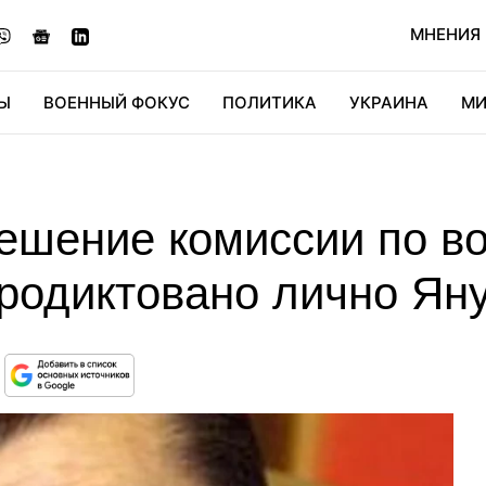
МНЕНИЯ
Ы
ВОЕННЫЙ ФОКУС
ПОЛИТИКА
УКРАИНА
МИ
ОНОМИКА
ДИДЖИТАЛ
АВТО
МИРФАН
КУЛЬТ
Решение комиссии по в
родиктовано лично Ян