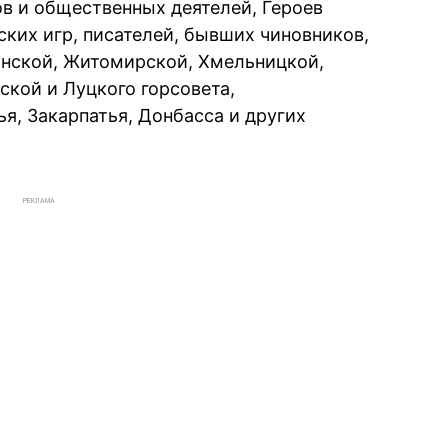
ов и общественных деятелей, Героев
ких игр, писателей, бывших чиновников,
ынской, Житомирской, Хмельницкой,
ской и Луцкого горсовета,
я, Закарпатья, Донбасса и других
РЕКЛАМА