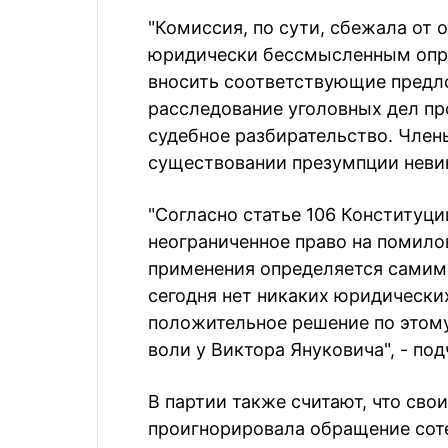
"Комиссия, по сути, сбежала от 
юридически бессмысленным опра
вносить соответствующие предл
расследование уголовных дел пр
судебное разбирательство. Член
существовании презумпции невино
"Согласно статье 106 Конституц
неограниченное право на помило
применения определяется самим 
сегодня нет никаких юридически
положительное решение по этому
воли у Виктора Януковича", - под
В партии также считают, что св
проигнорировала обращение соте