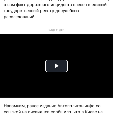
а сам факт дорожного инцидента внесен в единый
государственный реестр досудебных
расследований.
ВИДЕО ДНЯ
Play
Video
Напомним, ранее издание Автополигон.инфо со
ссылкой на очевидцев сообщило, что в Киеве на