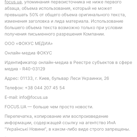
focus.ua
, упоминания первоисточника не ниже первого
абзаца, объема использования, который не может
превышать 50% от общего объема оригинального текста,
изменения заголовка и лида материала. Использование
большего объема текста возможно только при условии
получения письменного разрешения Компании.
ООО «ФОКУС МЕДИА»
Онлайн-медиа ФОКУС
Идентификатор онлайн-медиа в Реестре субъектов в сфере
медиа - R40-03129
Адрес: 01133, г. Киев, бульвар Леси Украинки, 26
Телефон: +38 044 207 45 54
E-mail: info@focus.ua
FOCUS.UA — больше чем просто новости.
Перепечатка, копирование или воспроизведение
информации, содержащей ссылку на агентство ИнА
"Українські Новини", в каком-либо виде строго запрещены.