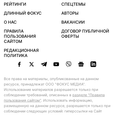
РЕЙТИНГИ
СПЕЦТЕМЫ
ДЛИННЫЙ ФОКУС
АВТОРЫ
О НАС
ВАКАНСИИ
ПРАВИЛА
ДОГОВОР ПУБЛИЧНОЙ
ПОЛЬЗОВАНИЯ
ОФЕРТЫ
САЙТОМ
РЕДАКЦИОННАЯ
ПОЛИТИКА
Все права на материалы, опубликованные на данном
ресурсе, принадлежат ООО "ФОКУС МЕДИА".
Использование материалов разрешается только при
соблюдении требований, описанных в
разделе "Правила
пользования сайтом"
. Использовать информацию,
размещенную на данном ресурсе, разрешается только при
соблюдении следующих условий: гиперссылки на Сайт