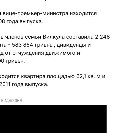
и вице-премьер-министра находится
08 года выпуска.
в членов семьи Вилкула составила 2 248
ата - 583 854 гривны, дивиденды и
ход от отчуждения движимого и
0 гривен.
одится квартира площадью 62,1 кв. м и
2011 года выпуска.
ВИДЕО ДНЯ