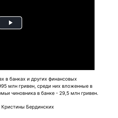
Play
Video
тах в банках и других финансовых
995 млн гривен, среди них вложенные в
семьи чиновника в банке - 29,5 млн гривен.
г Кристины Бердинских