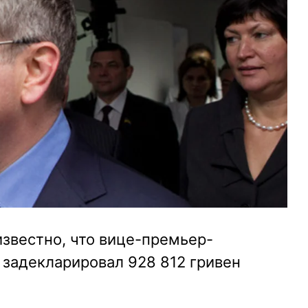
известно, что вице-премьер-
 задекларировал 928 812 гривен