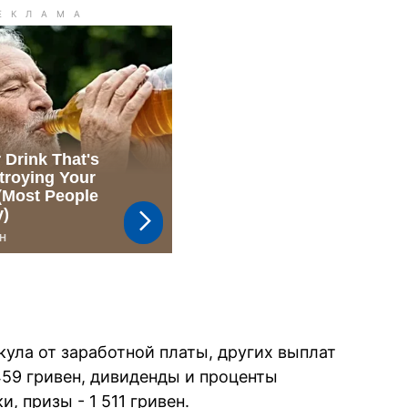
кула от заработной платы, других выплат
459 гривен, дивиденды и проценты
, призы - 1 511 гривен.