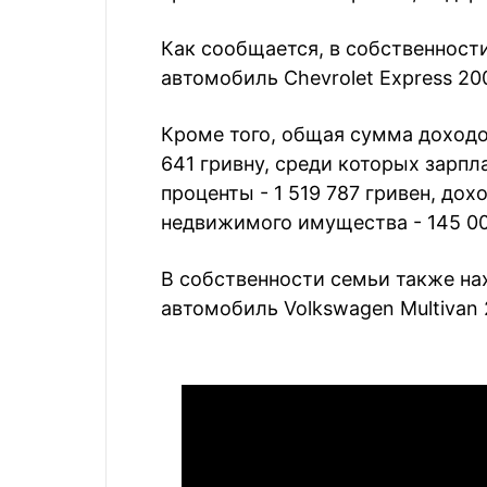
Как сообщается, в собственност
автомобиль Chevrolet Express 20
Кроме того, общая сумма доходо
641 гривну, среди которых зарпл
проценты - 1 519 787 гривен, до
недвижимого имущества - 145 00
В собственности семьи также нах
автомобиль Volkswagen Multivan 