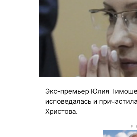
Экс-премьер Юлия Тимоше
исповедалась и причастил
Христова.