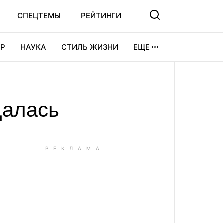
СПЕЦТЕМЫ
РЕЙТИНГИ
Р
НАУКА
СТИЛЬ ЖИЗНИ
ЕЩЕ
УРА
ВИДЕОИГРЫ
СПОРТ
далась