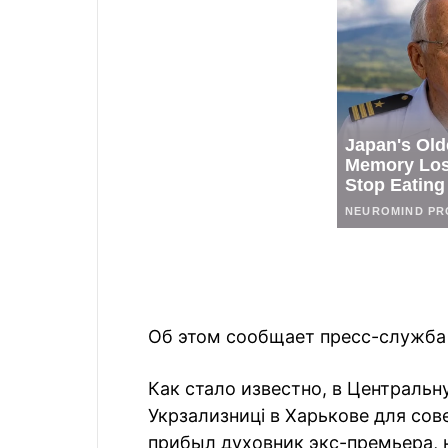
Об этом сообщает пресс-служба 
Как стало известно, в Централь
Укрзализниці в Харькове для со
прибыл духовник экс-премьера, 