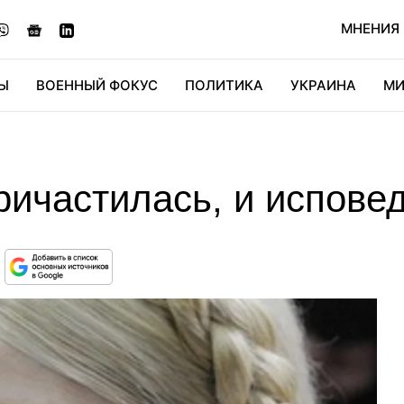
МНЕНИЯ
Ы
ВОЕННЫЙ ФОКУС
ПОЛИТИКА
УКРАИНА
МИ
ОНОМИКА
ДИДЖИТАЛ
АВТО
МИРФАН
КУЛЬТ
ричастилась, и испове