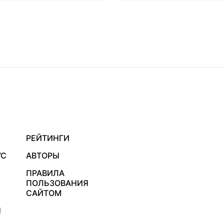
РЕЙТИНГИ
УС
АВТОРЫ
ПРАВИЛА
ПОЛЬЗОВАНИЯ
САЙТОМ
Я