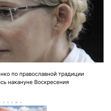
нко по православной традиции
ась накануне Воскресения