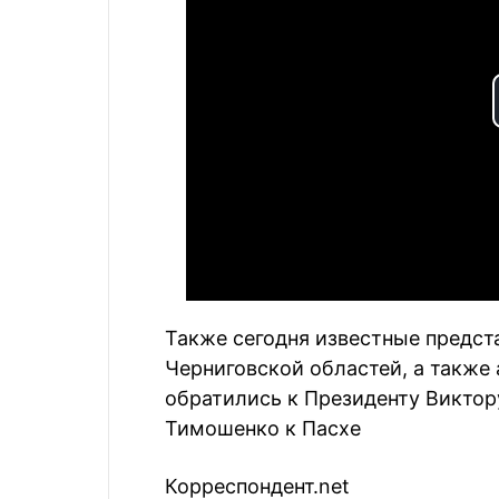
Также сегодня
и
звестные предст
Черниговской областей, а такж
обратились к Президенту Виктор
Тимошенко
к Пасхе
Корреспондент.net