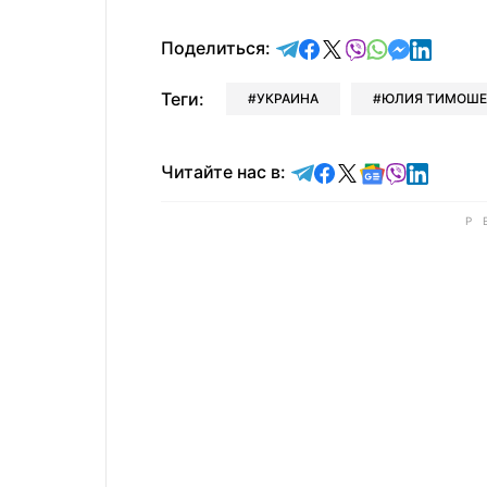
отправить в Telegram
поделиться в Face
поделиться в X
отправить в V
отправить 
отправит
отправ
Поделиться:
Теги:
УКРАИНА
ЮЛИЯ ТИМОШЕ
Читайте в Telegram
Читайте в Faceb
Читайте в X
Читайте в 
Читайте в
Читайт
Читайте нас в: