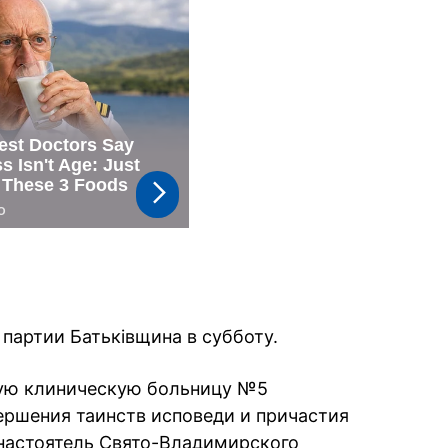
партии Батьківщина в субботу.
ную клиническую больницу №5
вершения таинств исповеди и причастия
настоятель Свято-Владимирского