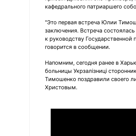
кафедрального патриаршего собор
"Это первая встреча Юлии Тимош
заключения. Встреча состоялась
к руководству Государственной 
говорится в сообщении.
Напомним, сегодня ранее
в Харь
больницы Укрзалізниці сторонн
Тимошенко
поздравили своего л
Христовым.