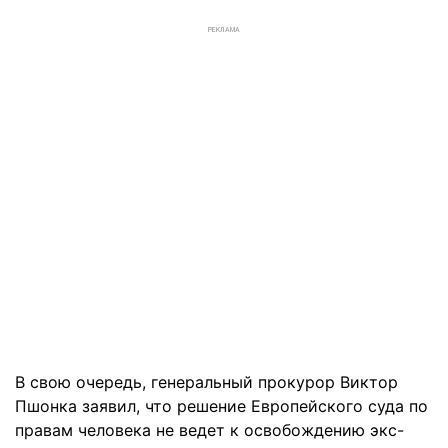
РЕКЛАМА
В свою очередь,
генеральный прокурор Виктор
Пшонка
заявил
, что
р
ешение Европейского суда по
правам человека не ведет к освобождению экс-