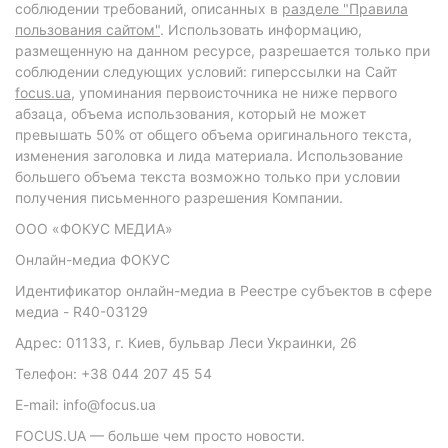
соблюдении требований, описанных в
разделе "Правила
пользования сайтом"
. Использовать информацию,
размещенную на данном ресурсе, разрешается только при
соблюдении следующих условий: гиперссылки на Сайт
focus.ua
, упоминания первоисточника не ниже первого
абзаца, объема использования, который не может
превышать 50% от общего объема оригинального текста,
изменения заголовка и лида материала. Использование
большего объема текста возможно только при условии
получения письменного разрешения Компании.
ООО «ФОКУС МЕДИА»
Онлайн-медиа ФОКУС
Идентификатор онлайн-медиа в Реестре субъектов в сфере
медиа - R40-03129
Адрес: 01133, г. Киев, бульвар Леси Украинки, 26
Телефон: +38 044 207 45 54
E-mail: info@focus.ua
FOCUS.UA — больше чем просто новости.