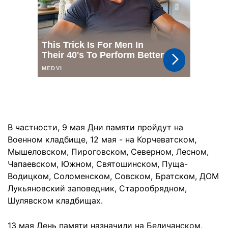
В частности, 9 мая Дни памяти пройдут на
Военном кладбище, 12 мая - на Корчеватском,
Мышеловском, Пироговском, Северном, Лесном,
Чапаевском, Южном, Святошинском, Пуща-
Водицком, Соломенском, Совском, Братском, ДОМ
Лукьяновский заповедник, Старообрядном,
Шулявском кладбищах.
13 мая День памяти назначили на Беличанском,