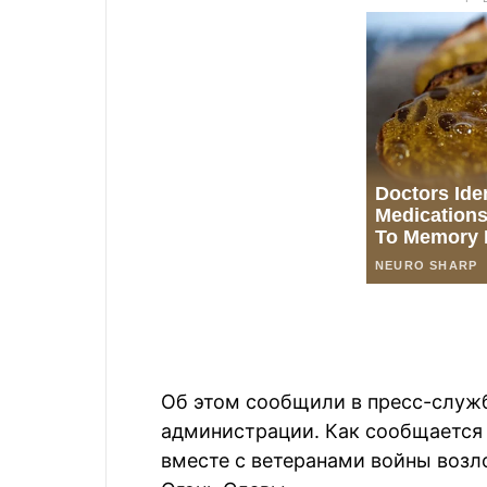
Об этом сообщили в пресс-служб
администрации. Как сообщается 
вместе с ветеранами войны возл