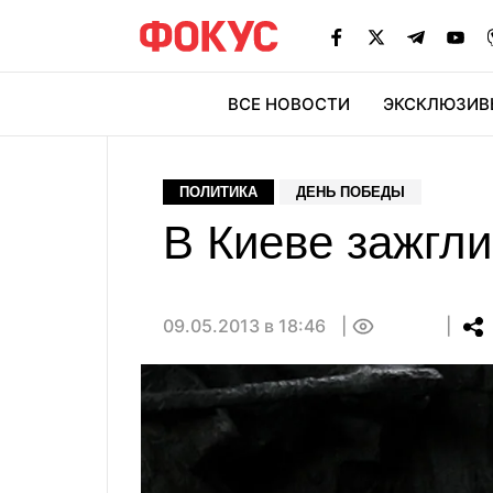
ВСЕ НОВОСТИ
ЭКСКЛЮЗИВ
ЭК
ПОЛИТИКА
ДЕНЬ ПОБЕДЫ
В Киеве зажгл
09.05.2013 в 18:46
0