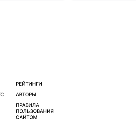
РЕЙТИНГИ
УС
АВТОРЫ
ПРАВИЛА
ПОЛЬЗОВАНИЯ
САЙТОМ
Я