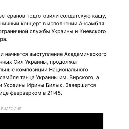
ветеранов подготовили солдатскую кашу,
дничный концерт в исполнении Ансамбля
пограничной службы Украины и Киевского
ра.
ти начнется выступление Академического
енных Сил Украины, продолжат
льные композиции Национального
самбля танца Украины им. Вирского, а
ки Украины Ирины Билык. Завершится
ице феерверком в 21:45.
ВИДЕО ДНЯ