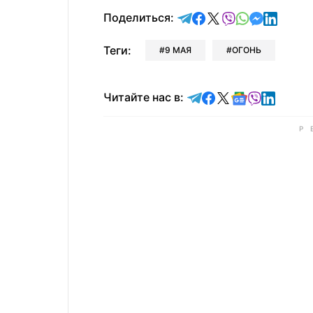
отправить в Telegram
поделиться в Face
поделиться в X
отправить в V
отправить 
отправит
отправ
Поделиться:
Теги:
9 МАЯ
ОГОНЬ
Читайте в Telegram
Читайте в Faceb
Читайте в X
Читайте в 
Читайте в
Читайт
Читайте нас в: