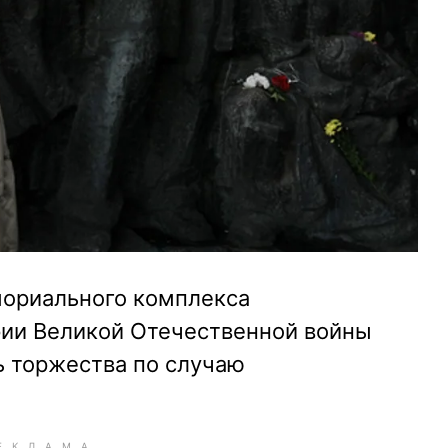
мориального комплекса
ии Великой Отечественной войны
ь торжества по случаю