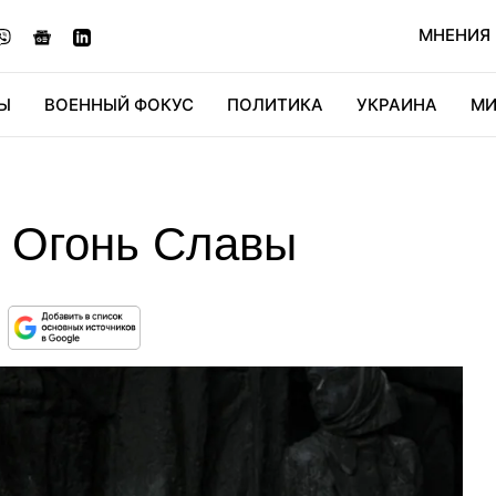
МНЕНИЯ
Ы
ВОЕННЫЙ ФОКУС
ПОЛИТИКА
УКРАИНА
МИ
ОНОМИКА
ДИДЖИТАЛ
АВТО
МИРФАН
КУЛЬТ
и Огонь Славы