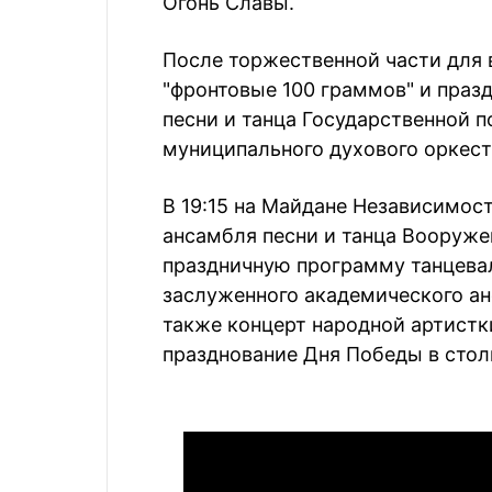
Огонь Славы.
После торжественной части для 
"фронтовые 100 граммов" и праз
песни и танца Государственной 
муниципального духового оркест
В 19:15 на Майдане Независимос
ансамбля песни и танца Вооруж
праздничную программу танцева
заслуженного академического ан
также концерт народной артист
празднование Дня Победы в стол