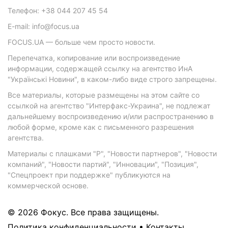
Телефон: +38 044 207 45 54
E-mail: info@focus.ua
FOCUS.UA — больше чем просто новости.
Перепечатка, копирование или воспроизведение
информации, содержащей ссылку на агентство ИнА
"Українські Новини", в каком-либо виде строго запрещены.
Все материалы, которые размещены на этом сайте со
ссылкой на агентство "Интерфакс-Украина", не подлежат
дальнейшему воспроизведению и/или распространению в
любой форме, кроме как с письменного разрешения
агентства.
Материалы с плашками "Р", "Новости партнеров", "Новости
компаний", "Новости партий", "Инновации", "Позиция",
"Спецпроект при поддержке" публикуются на
коммерческой основе.
© 2026 Фокус. Все права защищены.
Политика конфиденциальности
•
Контакты