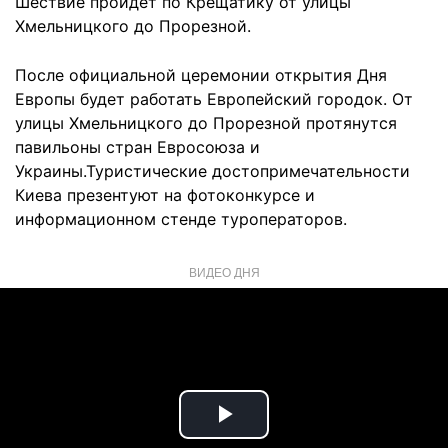
Шествие пройдет по Крещатику от улицы
Хмельницкого до Прорезной.
После официальной церемонии открытия Дня
Европы будет работать Европейский городок. От
улицы Хмельницкого до Прорезной протянутся
павильоны стран Евросоюза и
Украины.Туристические достопримечательности
Киева презентуют на фотоконкурсе и
информационном стенде туроператоров.
ВИДЕО ДНЯ
Play