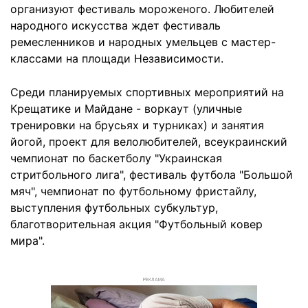
организуют фестиваль мороженого. Любителей
народного искусства ждет фестиваль
ремесленников и народных умельцев с мастер-
классами на площади Независимости.
Среди планируемых спортивных мероприятий на
Крещатике и Майдане - воркаут (уличные
тренировки на брусьях и турниках) и занятия
йогой, проект для велолюбителей, всеукраинский
чемпионат по баскетболу "Украинская
стритбольного лига", фестиваль футбола "Большой
мяч", чемпионат по футбольному фристайлу,
выступления футбольных субкультур,
благотворительная акция "Футбольный ковер
мира".
РЕКЛАМА