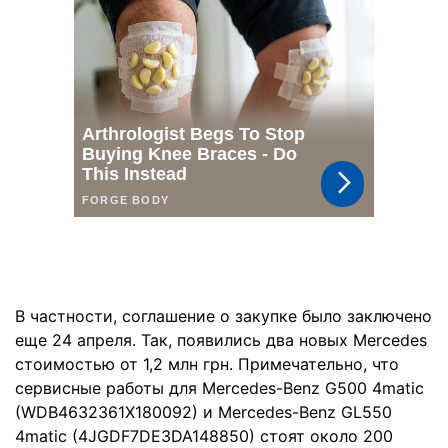
В частности, соглашение о закупке было заключено
еще 24 апреля. Так, появились два новых Mercedes
стоимостью от 1,2 млн грн. Примечательно, что
сервисные работы для Mercedes-Benz G500 4matic
(WDB4632361X180092) и Mercedes-Benz GL550
4matic (4JGDF7DE3DA148850) стоят около 200