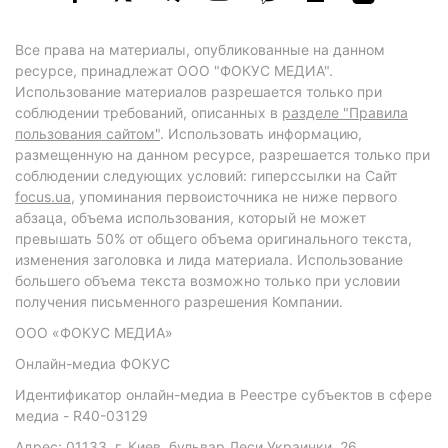
Все права на материалы, опубликованные на данном
ресурсе, принадлежат ООО "ФОКУС МЕДИА".
Использование материалов разрешается только при
соблюдении требований, описанных в
разделе "Правила
пользования сайтом"
. Использовать информацию,
размещенную на данном ресурсе, разрешается только при
соблюдении следующих условий: гиперссылки на Сайт
focus.ua
, упоминания первоисточника не ниже первого
абзаца, объема использования, который не может
превышать 50% от общего объема оригинального текста,
изменения заголовка и лида материала. Использование
большего объема текста возможно только при условии
получения письменного разрешения Компании.
ООО «ФОКУС МЕДИА»
Онлайн-медиа ФОКУС
Идентификатор онлайн-медиа в Реестре субъектов в сфере
медиа - R40-03129
Адрес: 01133, г. Киев, бульвар Леси Украинки, 26