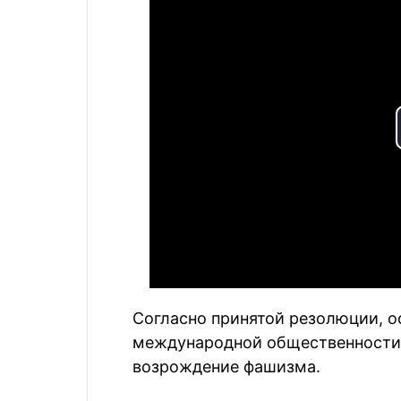
Согласно принятой резолюции, о
международной общественности н
возрождение фашизма.