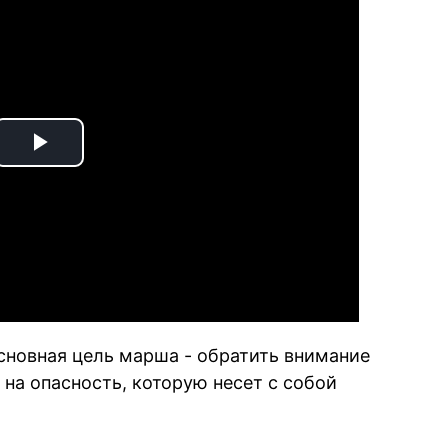
Play
Video
сновная цель марша - обратить внимание
а опасность, которую несет с собой