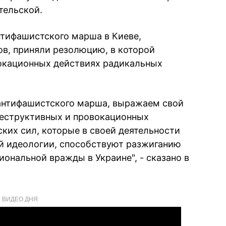
тельской.
нтифашистского марша в Киеве,
ов, приняли резолюцию, в которой
вокационных действиях радикальных
 антифашистского марша, выражаем свой
деструктивных и провокационных
ких сил, которые в своей деятельности
й идеологии, способствуют разжиганию
нальной вражды в Украине", - сказано в
ВИДЕО ДНЯ