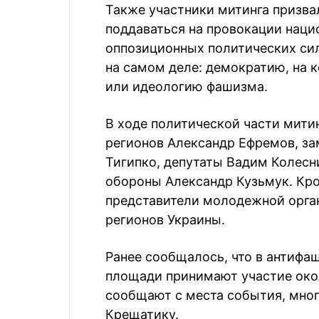
Также участники митинга призва
поддаваться на провокации наци
оппозиционных политических сил
на самом деле: демократию, на 
или идеологию фашизма.
В ходе политической части мити
регионов Александр Ефремов, за
Тигипко, депутаты Вадим Колесн
обороны Александр Кузьмук. Кро
представители молодежной орган
регионов Украины.
Ранее сообщалось, что в антифа
площади принимают участие окол
сообщают с места события, мног
Крещатику.