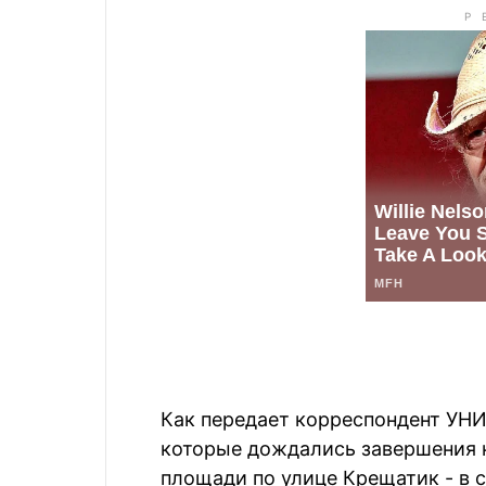
Как передает корреспондент УНИ
которые дождались завершения к
площади по улице Крещатик - в 