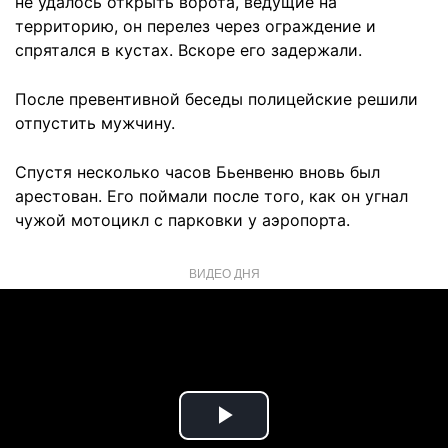
не удалось открыть ворота, ведущие на
территорию, он перелез через ограждение и
спрятался в кустах. Вскоре его задержали.
После превентивной беседы полицейские решили
отпустить мужчину.
Спустя несколько часов Бьенвеню вновь был
арестован. Его поймали после того, как он угнал
чужой мотоцикл с парковки у аэропорта.
ВИДЕО ДНЯ
Play