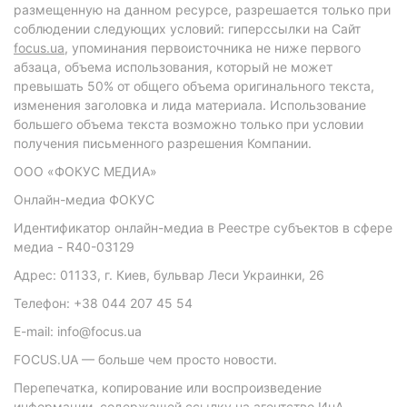
размещенную на данном ресурсе, разрешается только при
соблюдении следующих условий: гиперссылки на Сайт
focus.ua
, упоминания первоисточника не ниже первого
абзаца, объема использования, который не может
превышать 50% от общего объема оригинального текста,
изменения заголовка и лида материала. Использование
большего объема текста возможно только при условии
получения письменного разрешения Компании.
ООО «ФОКУС МЕДИА»
Онлайн-медиа ФОКУС
Идентификатор онлайн-медиа в Реестре субъектов в сфере
медиа - R40-03129
Адрес: 01133, г. Киев, бульвар Леси Украинки, 26
Телефон: +38 044 207 45 54
E-mail: info@focus.ua
FOCUS.UA — больше чем просто новости.
Перепечатка, копирование или воспроизведение
информации, содержащей ссылку на агентство ИнА