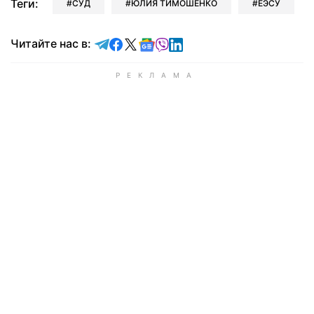
Теги:
СУД
ЮЛИЯ ТИМОШЕНКО
ЕЭСУ
Читайте в Telegram
Читайте в Facebook
Читайте в X
Читайте в Google news
Читайте в Viber
Читайте в LinkedIn
Читайте нас в: