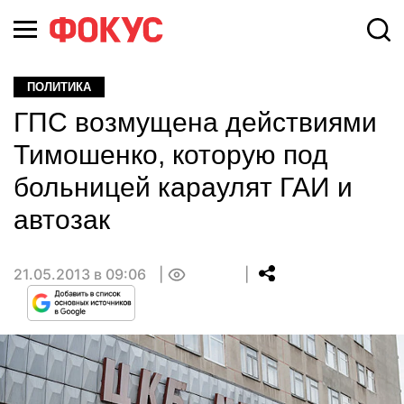
ПОЛИТИКА
ГПС возмущена действиями
Тимошенко, которую под
больницей караулят ГАИ и
автозак
21.05.2013 в 09:06
0