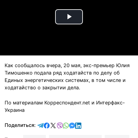
Play
Video
Как сообщалось вчера, 20 мая, экс-премьер Юлия
Тимошенко подала ряд ходатайств по делу об
Единых энергетических системах, в том числе и
ходатайство о закрытии дела.
По материалам Корреспондент.net и Интерфакс-
Украина
отправить в Telegram
поделиться в Facebook
поделиться в X
отправить в Viber
отправить в Whatsapp
отправить в Messenger
отправить в LinkedIn
Поделиться: