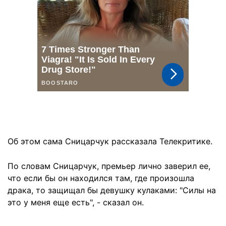
Об этом сама Сницарчук рассказала Телекритике.
По словам Сницарчук, премьер лично заверил ее,
что если бы он находился там, где произошла
драка, то защищал бы девушку кулаками: "Силы на
это у меня еще есть", - сказал он.