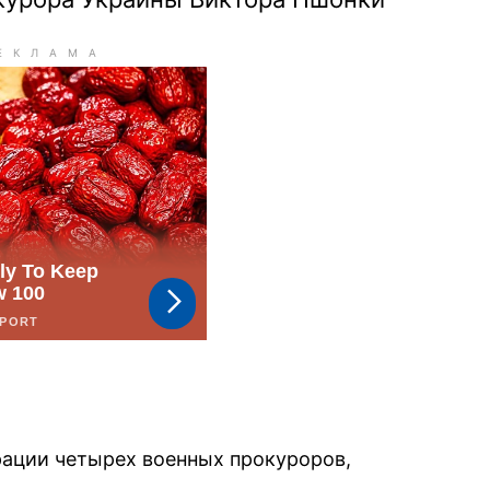
рации четырех военных прокуроров,