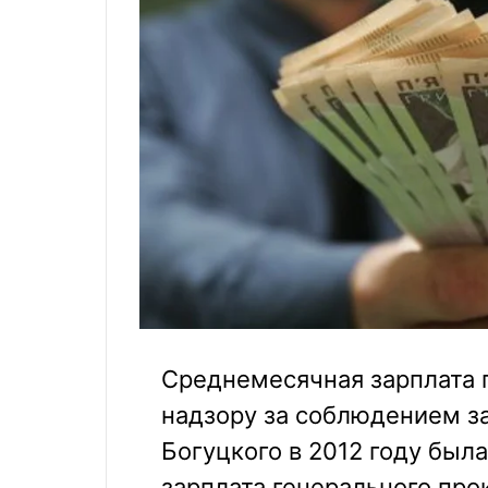
Среднемесячная зарплата 
надзору за соблюдением за
Богуцкого в 2012 году была
зарплата генерального пр