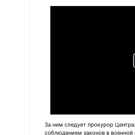
За ним следует прокурор Централ
соблюдением законов в военной с