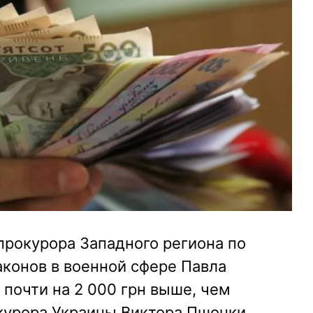
прокурора Западного региона по
конов в военной сфере Павла
 почти на 2 000 грн выше, чем
окурора Украины Виктора Пшонки