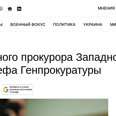
МНЕНИЯ
Ы
ВОЕННЫЙ ФОКУС
ПОЛИТИКА
УКРАИНА
МИ
ОНОМИКА
ДИДЖИТАЛ
АВТО
МИРФАН
КУЛЬТ
ого прокурора Западно
ефа Генпрокуратуры