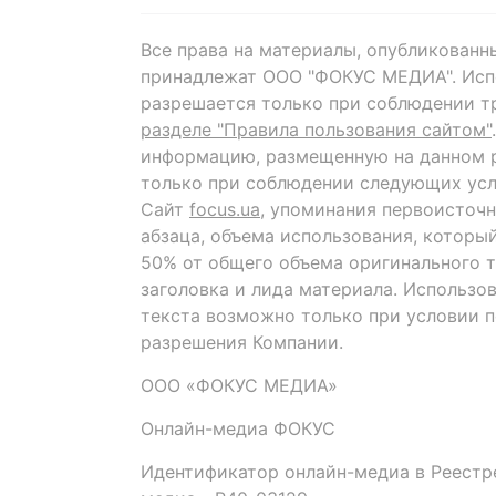
Все права на материалы, опубликованн
принадлежат ООО "ФОКУС МЕДИА". Исп
разрешается только при соблюдении т
разделе "Правила пользования сайтом"
информацию, размещенную на данном р
только при соблюдении следующих усл
Сайт
focus.ua
, упоминания первоисточн
абзаца, объема использования, которы
50% от общего объема оригинального т
заголовка и лида материала. Использо
текста возможно только при условии 
разрешения Компании.
ООО «ФОКУС МЕДИА»
Онлайн-медиа ФОКУС
Идентификатор онлайн-медиа в Реестре