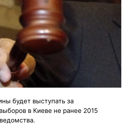
ины будет выступать за
выборов в Киеве не ранее 2015
 ведомства.