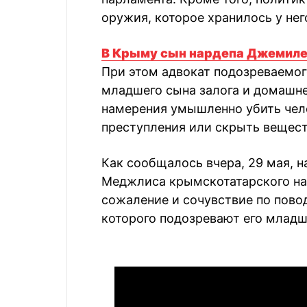
оружия, которое хранилось у нег
В Крыму сын нардепа Джемиле
При этом адвокат подозреваемог
младшего сына залога и домашнег
намерения умышленно убить чело
преступления или скрыть вещест
Как сообщалось вчера, 29 мая, н
Меджлиса крымскотатарского н
сожаление и сочувствие по пово
которого подозревают его млад