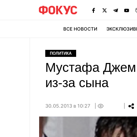
ВСЕ НОВОСТИ
ЭКСКЛЮЗИВ
ЭК
ПОЛИТИКА
Мустафа Джеми
из-за сына
30.05.2013 в 10:27
0