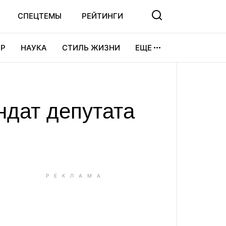
СПЕЦТЕМЫ
РЕЙТИНГИ
Р
НАУКА
СТИЛЬ ЖИЗНИ
ЕЩЕ
УРА
ВИДЕОИГРЫ
СПОРТ
ндат депутата