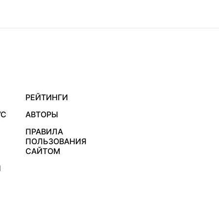
РЕЙТИНГИ
УС
АВТОРЫ
ПРАВИЛА
ПОЛЬЗОВАНИЯ
САЙТОМ
Я