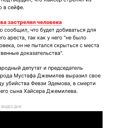
о в сейфе.
ва застрелил человека
о сообщил, что будет добиваться для
о ареста, так как у него "не было
века, он не пытался скрыться с места
венные доказательства".
ародный депутат и председатель
арода Мустафа Джемилев выразил свое
ду убийства Февзи Эдемова, в смерти
шего сына Хайсера Джемилева.
ВИДЕО ДНЯ