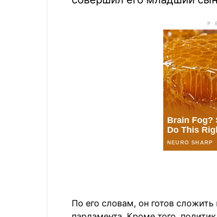
По его словам, он готов сложить
парламента. Кроме того, политик