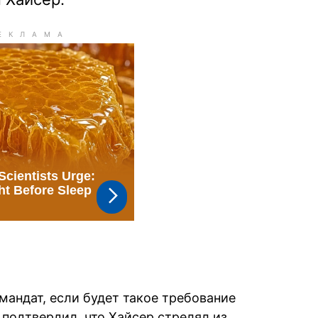
 мандат, если будет такое требование
 подтвердил, что Хайсер стрелял из