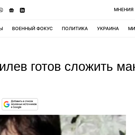
МНЕНИЯ
Ы
ВОЕННЫЙ ФОКУС
ПОЛИТИКА
УКРАИНА
МИ
ОНОМИКА
ДИДЖИТАЛ
АВТО
МИРФАН
КУЛЬТ
лев готов сложить ма