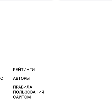
РЕЙТИНГИ
УС
АВТОРЫ
ПРАВИЛА
ПОЛЬЗОВАНИЯ
САЙТОМ
Я