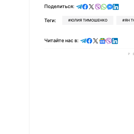
отправить в Telegram
поделиться в Face
поделиться в X
отправить в V
отправить 
отправит
отправ
Поделиться:
Теги:
ЮЛИЯ ТИМОШЕНКО
ЯН 
Читайте в Telegram
Читайте в Faceb
Читайте в X
Читайте в 
Читайте в
Читайт
Читайте нас в: