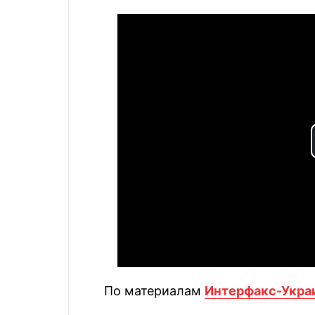
По материалам
Интерфакс-Укра