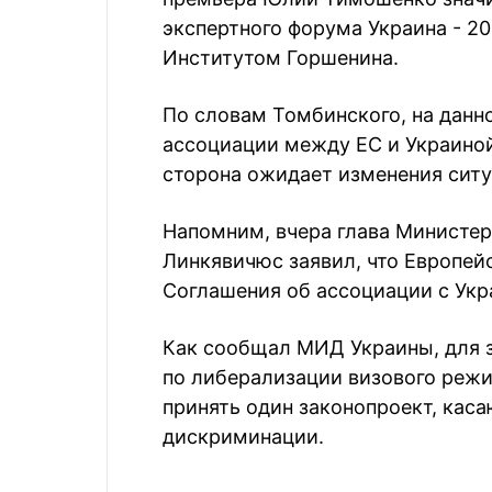
экспертного форума Украина - 20
Институтом Горшенина.
По словам Томбинского, на данн
ассоциации между ЕС и Украиной
сторона ожидает изменения ситу
Напомним, вчера глава Министер
Линкявичюс заявил, что Европей
Соглашения об ассоциации с Укр
Как сообщал МИД Украины, для 
по либерализации визового реж
принять один законопроект, кас
дискриминации.