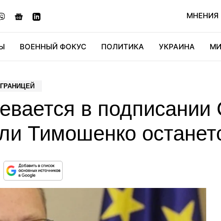
МНЕНИЯ
Ы
ВОЕННЫЙ ФОКУС
ПОЛИТИКА
УКРАИНА
МИ
ОНОМИКА
ДИДЖИТАЛ
АВТО
МИРФАН
КУЛЬТ
 ГРАНИЦЕЙ
евается в подписании
сли Тимошенко останет