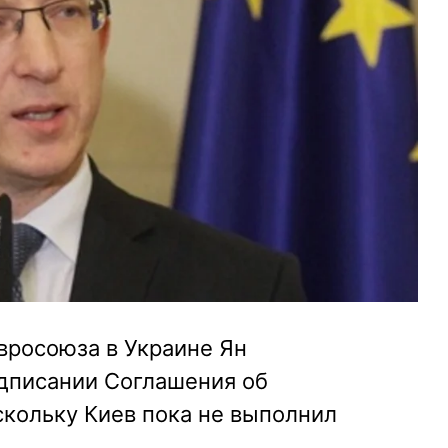
вросоюза в Украине Ян
одписании Соглашения об
скольку Киев пока не выполнил