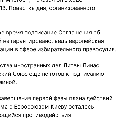
13. Повестка дня, организованного
ое время подписание Соглашения об
 не гарантировано, ведь европейская
ации в сфере избирательного правосудия.
ства иностранных дел Литвы Линас
ский Союз еще не готов к подписанию
аиной.
завершения первой фазы плана действий
има с Евросоюзом Киеву осталось
ающийся противодействия