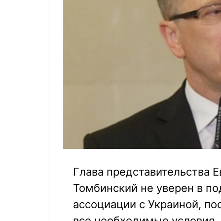
Глава представительства Е
Томбинский не уверен в п
ассоциации с Украиной, по
все необходимые условия