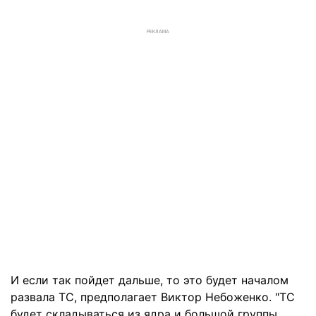
РЕКЛАМА
И если так пойдет дальше, то это будет началом
развала ТС, предполагает Виктор Небоженко. "ТС
будет складываться из ядра и большой группы