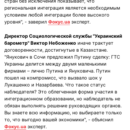
стран без исключения показывает, что
региональная интеграция является необходимым
условием любой интеграции более высокого
уровня", - заверил
Фокус.ua
эксперт.
Директор Социологической службы "Украинский
барометр" Виктор Небоженко
иначе трактует
договоренности, достигнутые в Казахстане.
"Янукович в Сочи предложил Путину сделку: ГТС
Украины делится между двумя маленькими
фирмами – лично Путина и Януковича. Путин
пошел на компромисс, что вызвало шок у
Лукашенко и Назарбаева. Что такое статус
наблюдателя? Это облегченная форма участия в
интеграционном образовании, но наблюдатель не
обязан выполнять решение руководящих органов.
Вы знаете всю информацию, но выбираете только
то, что выгодно вашей экономики", - объяснил
Фокус.ua
эксперт.