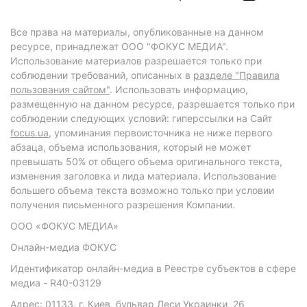
Все права на материалы, опубликованные на данном
ресурсе, принадлежат ООО "ФОКУС МЕДИА".
Использование материалов разрешается только при
соблюдении требований, описанных в
разделе "Правила
пользования сайтом"
. Использовать информацию,
размещенную на данном ресурсе, разрешается только при
соблюдении следующих условий: гиперссылки на Сайт
focus.ua
, упоминания первоисточника не ниже первого
абзаца, объема использования, который не может
превышать 50% от общего объема оригинального текста,
изменения заголовка и лида материала. Использование
большего объема текста возможно только при условии
получения письменного разрешения Компании.
ООО «ФОКУС МЕДИА»
Онлайн-медиа ФОКУС
Идентификатор онлайн-медиа в Реестре субъектов в сфере
медиа - R40-03129
Адрес: 01133, г. Киев, бульвар Леси Украинки, 26