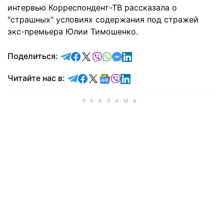
интервью Корреспондент-ТВ рассказала о
"страшных" условиях содержания под стражей
экс-премьера Юлии Тимошенко.
отправить в Telegram
поделиться в Facebook
поделиться в X
отправить в Viber
отправить в Whatsapp
отправить в Messenger
отправить в LinkedIn
Поделиться:
Читайте в Telegram
Читайте в Facebook
Читайте в X
Читайте в Google news
Читайте в Viber
Читайте в LinkedIn
Читайте нас в: