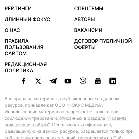
РЕЙТИНГИ
СПЕЦТЕМЫ
ДЛИННЫЙ ФОКУС
АВТОРЫ
О НАС
ВАКАНСИИ
ПРАВИЛА
ДОГОВОР ПУБЛИЧНОЙ
ПОЛЬЗОВАНИЯ
ОФЕРТЫ
САЙТОМ
РЕДАКЦИОННАЯ
ПОЛИТИКА
Все права на материалы, опубликованные на данном
ресурсе, принадлежат ООО "ФОКУС МЕДИА".
Использование материалов разрешается только при
соблюдении требований, описанных в
разделе "Правила
пользования сайтом"
. Использовать информацию,
размещенную на данном ресурсе, разрешается только при
соблюдении следующих условий: гиперссылки на Сайт