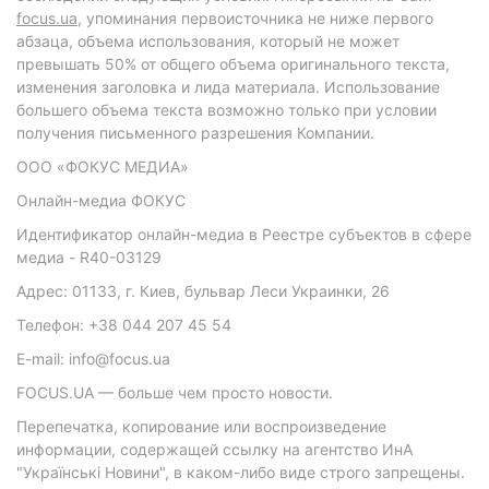
focus.ua
, упоминания первоисточника не ниже первого
абзаца, объема использования, который не может
превышать 50% от общего объема оригинального текста,
изменения заголовка и лида материала. Использование
большего объема текста возможно только при условии
получения письменного разрешения Компании.
ООО «ФОКУС МЕДИА»
Онлайн-медиа ФОКУС
Идентификатор онлайн-медиа в Реестре субъектов в сфере
медиа - R40-03129
Адрес: 01133, г. Киев, бульвар Леси Украинки, 26
Телефон: +38 044 207 45 54
E-mail: info@focus.ua
FOCUS.UA — больше чем просто новости.
Перепечатка, копирование или воспроизведение
информации, содержащей ссылку на агентство ИнА
"Українські Новини", в каком-либо виде строго запрещены.