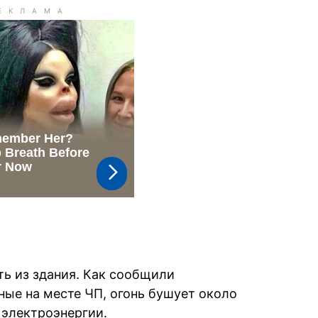
ть из здания. Как сообщили
ные на месте ЧП, огонь бушует около
 электроэнергии.