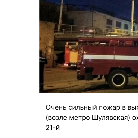
Очень сильный пожар в выс
(возле метро Шулявская) ох
21-й