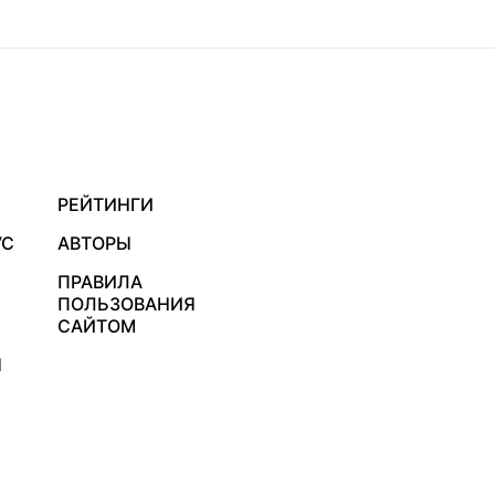
РЕЙТИНГИ
УС
АВТОРЫ
ПРАВИЛА
ПОЛЬЗОВАНИЯ
САЙТОМ
Я