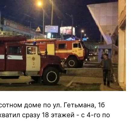
отном доме по ул. Гетьмана, 1б
ватил сразу 18 этажей - с 4-го по