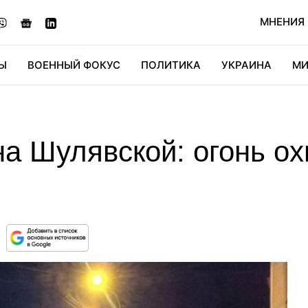
МНЕНИЯ
Ы
ВОЕННЫЙ ФОКУС
ПОЛИТИКА
УКРАИНА
МИ
ОНОМИКА
ДИДЖИТАЛ
АВТО
МИРФАН
КУЛЬТ
а Шулявской: огонь ох