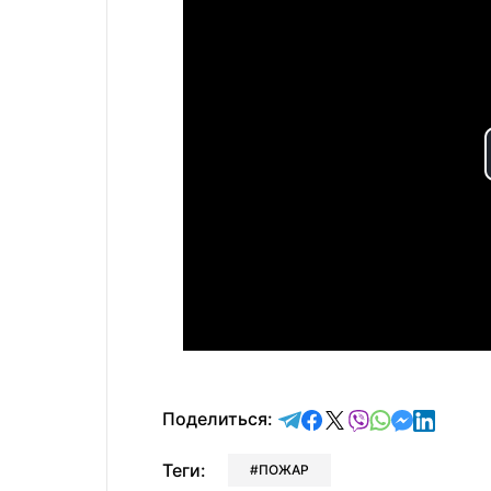
отправить в Telegram
поделиться в Face
поделиться в X
отправить в V
отправить 
отправит
отправ
Поделиться:
Теги:
ПОЖАР