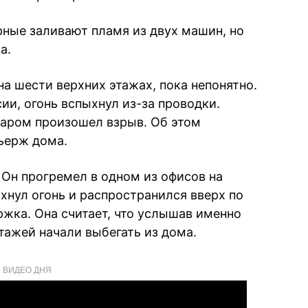
рные заливают пламя из двух машин, но
а.
а шести верхних этажах, пока непонятно.
ии, огонь вспыхнул из-за проводки.
жаром произошел взрыв. Об этом
ьерж дома.
 Он прогремел в одном из офисов на
хнул огонь и распространился вверх по
ржка. Она считает, что услышав именно
тажей начали выбегать из дома.
ВИДЕО ДНЯ