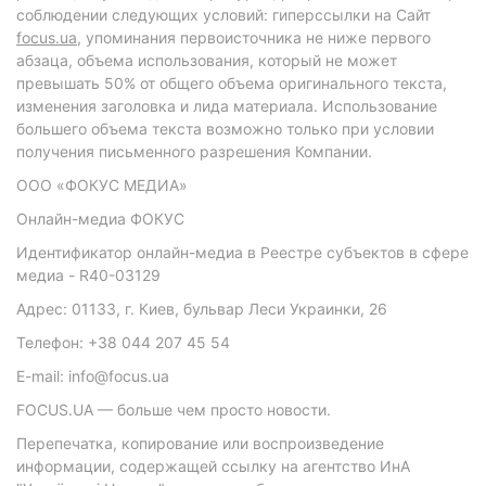
соблюдении следующих условий: гиперссылки на Сайт
focus.ua
, упоминания первоисточника не ниже первого
абзаца, объема использования, который не может
превышать 50% от общего объема оригинального текста,
изменения заголовка и лида материала. Использование
большего объема текста возможно только при условии
получения письменного разрешения Компании.
ООО «ФОКУС МЕДИА»
Онлайн-медиа ФОКУС
Идентификатор онлайн-медиа в Реестре субъектов в сфере
медиа - R40-03129
Адрес: 01133, г. Киев, бульвар Леси Украинки, 26
Телефон: +38 044 207 45 54
E-mail: info@focus.ua
FOCUS.UA — больше чем просто новости.
Перепечатка, копирование или воспроизведение
информации, содержащей ссылку на агентство ИнА