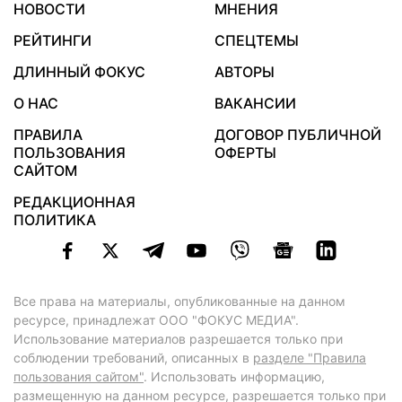
НОВОСТИ
МНЕНИЯ
РЕЙТИНГИ
СПЕЦТЕМЫ
ДЛИННЫЙ ФОКУС
АВТОРЫ
О НАС
ВАКАНСИИ
ПРАВИЛА
ДОГОВОР ПУБЛИЧНОЙ
ПОЛЬЗОВАНИЯ
ОФЕРТЫ
САЙТОМ
РЕДАКЦИОННАЯ
ПОЛИТИКА
Все права на материалы, опубликованные на данном
ресурсе, принадлежат ООО "ФОКУС МЕДИА".
Использование материалов разрешается только при
соблюдении требований, описанных в
разделе "Правила
пользования сайтом"
. Использовать информацию,
размещенную на данном ресурсе, разрешается только при