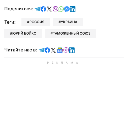
отправить в Telegram
поделиться в Facebook
поделиться в X
отправить в Viber
отправить в Whatsapp
отправить в Messenger
отправить в LinkedIn
Поделиться:
Теги:
РОССИЯ
УКРАИНА
ЮРИЙ БОЙКО
ТАМОЖЕННЫЙ СОЮЗ
Читайте в Telegram
Читайте в Facebook
Читайте в X
Читайте в Google news
Читайте в Viber
Читайте в LinkedIn
Читайте нас в: