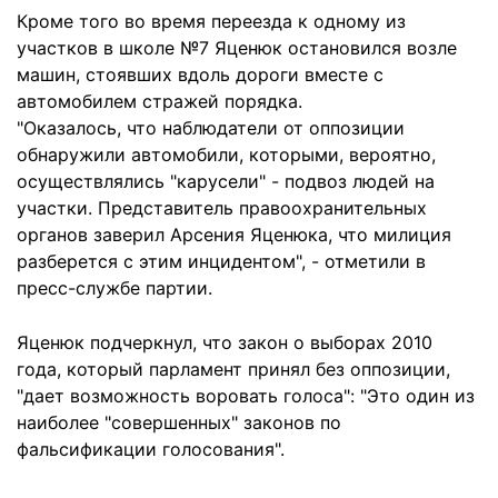
Кроме того во время переезда к одному из
участков в школе №7 Яценюк остановился возле
машин, стоявших вдоль дороги вместе с
автомобилем стражей порядка.
"Оказалось, что наблюдатели от оппозиции
обнаружили автомобили, которыми, вероятно,
осуществлялись "карусели" - подвоз людей на
участки. Представитель правоохранительных
органов заверил Арсения Яценюка, что милиция
разберется с этим инцидентом", - отметили в
пресс-службе партии.
Яценюк подчеркнул, что закон о выборах 2010
года, который парламент принял без оппозиции,
"дает возможность воровать голоса": "Это один из
наиболее "совершенных" законов по
фальсификации голосования".