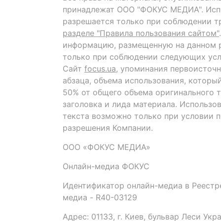
принадлежат ООО "ФОКУС МЕДИА". Исп
разрешается только при соблюдении т
разделе "Правила пользования сайтом"
информацию, размещенную на данном р
только при соблюдении следующих усл
Сайт
focus.ua
, упоминания первоисточн
абзаца, объема использования, которы
50% от общего объема оригинального т
заголовка и лида материала. Использо
текста возможно только при условии 
разрешения Компании.
ООО «ФОКУС МЕДИА»
Онлайн-медиа ФОКУС
Идентификатор онлайн-медиа в Реестре
медиа - R40-03129
Адрес: 01133, г. Киев, бульвар Леси Укр