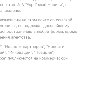
нтство ИнА "Українські Новини", в
запрещены.
размещены на этом сайте со ссылкой
-Украина", не подлежат дальнейшему
распространению в любой форме, кроме
ения агентства.
, "Новости партнеров", "Новости
й", "Инновации", "Позиция",
ке" публикуются на коммерческой