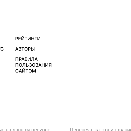
РЕЙТИНГИ
УС
АВТОРЫ
ПРАВИЛА
ПОЛЬЗОВАНИЯ
САЙТОМ
Я
ые на данном ресурсе,
Перепечатка, копировани