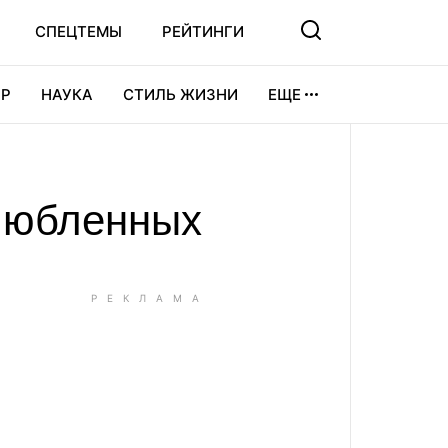
СПЕЦТЕМЫ
РЕЙТИНГИ
Р
НАУКА
СТИЛЬ ЖИЗНИ
ЕЩЕ
УРА
ВИДЕОИГРЫ
СПОРТ
влюбленных