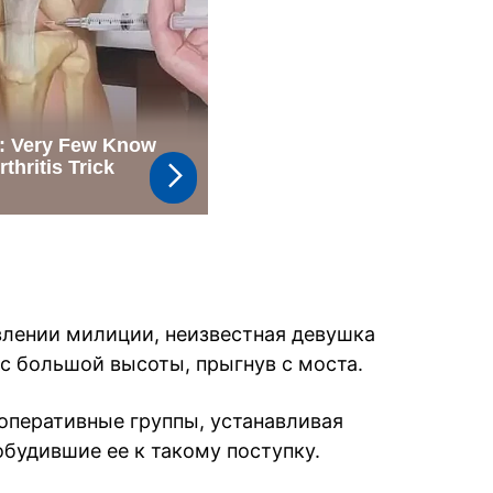
влении милиции, неизвестная девушка
 с большой высоты, прыгнув с моста.
оперативные группы, устанавливая
обудившие ее к такому поступку.