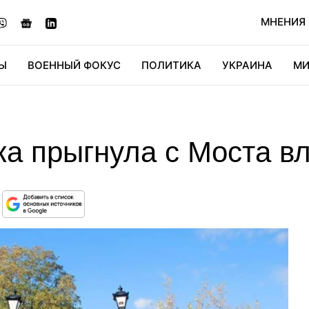
МНЕНИЯ
Ы
ВОЕННЫЙ ФОКУС
ПОЛИТИКА
УКРАИНА
МИ
ОНОМИКА
ДИДЖИТАЛ
АВТО
МИРФАН
КУЛЬТ
ка прыгнула с Моста 