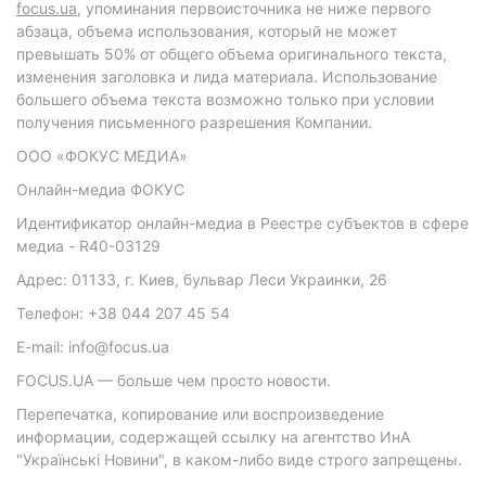
focus.ua
, упоминания первоисточника не ниже первого
абзаца, объема использования, который не может
превышать 50% от общего объема оригинального текста,
изменения заголовка и лида материала. Использование
большего объема текста возможно только при условии
получения письменного разрешения Компании.
ООО «ФОКУС МЕДИА»
Онлайн-медиа ФОКУС
Идентификатор онлайн-медиа в Реестре субъектов в сфере
медиа - R40-03129
Адрес: 01133, г. Киев, бульвар Леси Украинки, 26
Телефон: +38 044 207 45 54
E-mail: info@focus.ua
FOCUS.UA — больше чем просто новости.
Перепечатка, копирование или воспроизведение
информации, содержащей ссылку на агентство ИнА
"Українські Новини", в каком-либо виде строго запрещены.