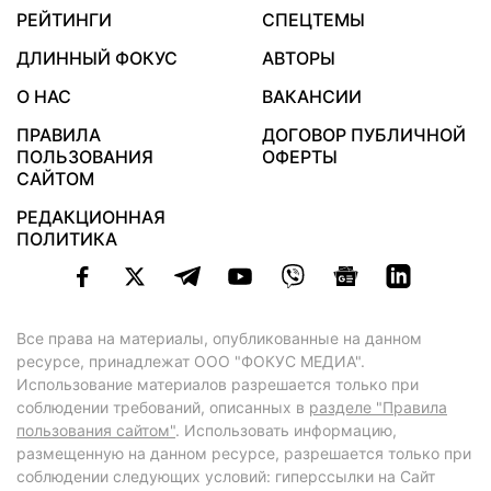
РЕЙТИНГИ
СПЕЦТЕМЫ
ДЛИННЫЙ ФОКУС
АВТОРЫ
О НАС
ВАКАНСИИ
ПРАВИЛА
ДОГОВОР ПУБЛИЧНОЙ
ПОЛЬЗОВАНИЯ
ОФЕРТЫ
САЙТОМ
РЕДАКЦИОННАЯ
ПОЛИТИКА
Все права на материалы, опубликованные на данном
ресурсе, принадлежат ООО "ФОКУС МЕДИА".
Использование материалов разрешается только при
соблюдении требований, описанных в
разделе "Правила
пользования сайтом"
. Использовать информацию,
размещенную на данном ресурсе, разрешается только при
соблюдении следующих условий: гиперссылки на Сайт