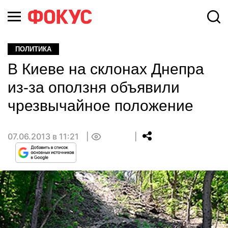
ПОЛИТИКА
В Киеве на склонах Днепра
из-за оползня объявили
чрезвычайное положение
07.06.2013 в 11:21
0