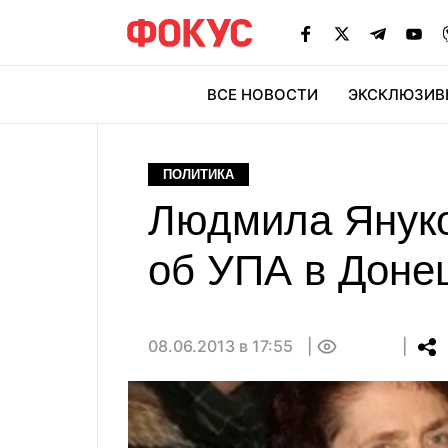
ВСЕ НОВОСТИ
ЭКСКЛЮЗИВ
ЭК
ПОЛИТИКА
Людмила Януко
об УПА в Донец
08.06.2013 в 17:55
0