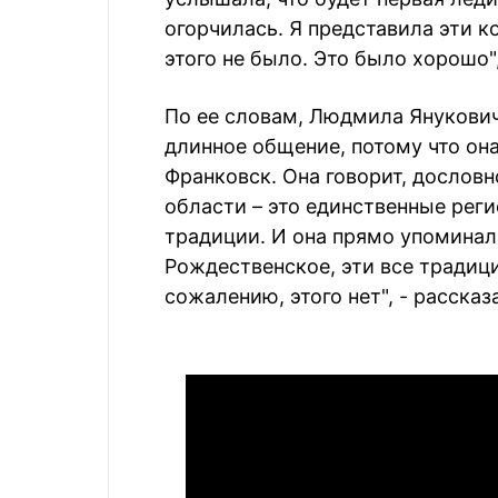
огорчилась. Я представила эти к
этого не было. Это было хорошо",
По ее словам, Людмила Янукович 
длинное общение, потому что он
Франковск. Она говорит, дословн
области – это единственные рег
традиции. И она прямо упоминал
Рождественское, эти все традиции
сожалению, этого нет", - рассказ