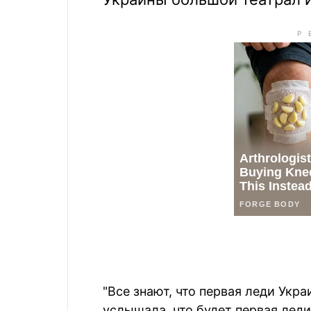
"Все знают, что первая леди Укр
услышала, что будет первая леди 