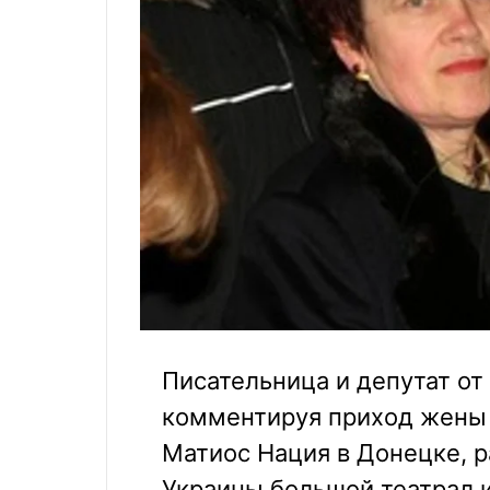
Писательница и депутат о
комментируя приход жены 
Матиос Нация в Донецке, р
Украины большой театрал и