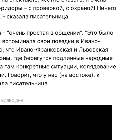
оридоры – с проверкой, с охраной! Ничего
 - сказала писательница.
- "очень простая в общении". "Это было
а вспоминала свои поездки в Ивано-
о, что Ивано-Франковская и Львовская
ионы, где берегутся подлинные народные
а там конкретные ситуации, колядование
. Говорит, что у нас (на востоке), к
ала писательница.
ВИДЕО ДНЯ