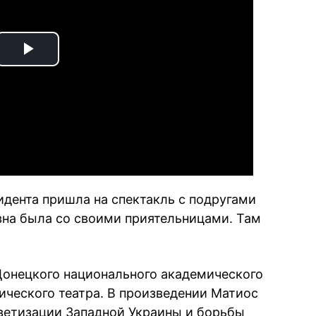
Play
Video
идента пришла на спектакль с подругами
на была со своими приятельницами. Там
Донецкого национального академического
ческого театра. В произведении Матиос
ветизации Западной Украины и борьбы