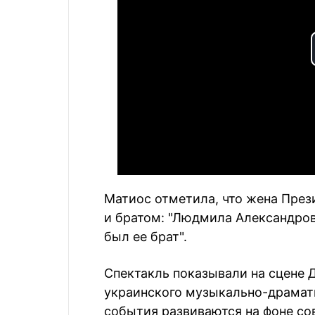
Матиос отметила, что жена През
и братом: "Людмила Александров
был ее брат".
Спектакль показывали на сцене 
украинского музыкально-драмати
события развиваются на фоне со