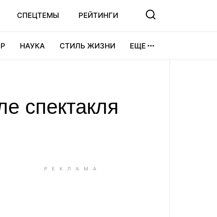
СПЕЦТЕМЫ
РЕЙТИНГИ
Р
НАУКА
СТИЛЬ ЖИЗНИ
ЕЩЕ
УРА
ВИДЕОИГРЫ
СПОРТ
ле спектакля