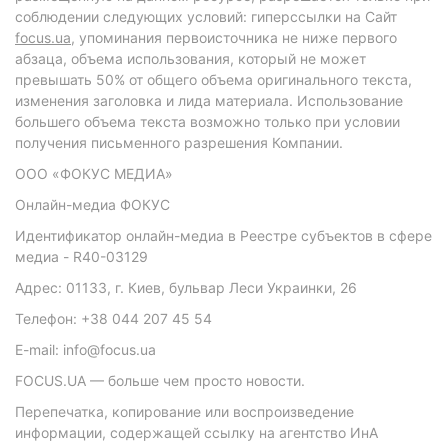
соблюдении следующих условий: гиперссылки на Сайт
focus.ua
, упоминания первоисточника не ниже первого
абзаца, объема использования, который не может
превышать 50% от общего объема оригинального текста,
изменения заголовка и лида материала. Использование
большего объема текста возможно только при условии
получения письменного разрешения Компании.
ООО «ФОКУС МЕДИА»
Онлайн-медиа ФОКУС
Идентификатор онлайн-медиа в Реестре субъектов в сфере
медиа - R40-03129
Адрес: 01133, г. Киев, бульвар Леси Украинки, 26
Телефон: +38 044 207 45 54
E-mail: info@focus.ua
FOCUS.UA — больше чем просто новости.
Перепечатка, копирование или воспроизведение
информации, содержащей ссылку на агентство ИнА