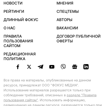
НОВОСТИ
МНЕНИЯ
РЕЙТИНГИ
СПЕЦТЕМЫ
ДЛИННЫЙ ФОКУС
АВТОРЫ
О НАС
ВАКАНСИИ
ПРАВИЛА
ДОГОВОР ПУБЛИЧНОЙ
ПОЛЬЗОВАНИЯ
ОФЕРТЫ
САЙТОМ
РЕДАКЦИОННАЯ
ПОЛИТИКА
Все права на материалы, опубликованные на данном
ресурсе, принадлежат ООО "ФОКУС МЕДИА".
Использование материалов разрешается только при
соблюдении требований, описанных в
разделе "Правила
пользования сайтом"
. Использовать информацию,
размещенную на данном ресурсе, разрешается только при