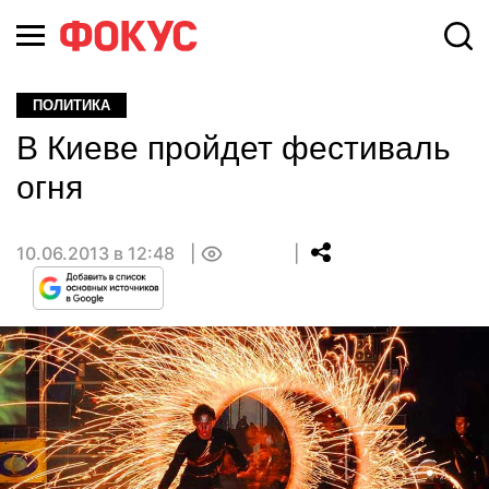
ПОЛИТИКА
В Киеве пройдет фестиваль
огня
10.06.2013 в 12:48
0