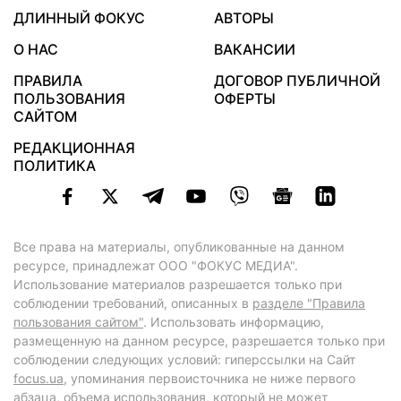
ДЛИННЫЙ ФОКУС
АВТОРЫ
О НАС
ВАКАНСИИ
ПРАВИЛА
ДОГОВОР ПУБЛИЧНОЙ
ПОЛЬЗОВАНИЯ
ОФЕРТЫ
САЙТОМ
РЕДАКЦИОННАЯ
ПОЛИТИКА
Все права на материалы, опубликованные на данном
ресурсе, принадлежат ООО "ФОКУС МЕДИА".
Использование материалов разрешается только при
соблюдении требований, описанных в
разделе "Правила
пользования сайтом"
. Использовать информацию,
размещенную на данном ресурсе, разрешается только при
соблюдении следующих условий: гиперссылки на Сайт
focus.ua
, упоминания первоисточника не ниже первого
абзаца, объема использования, который не может