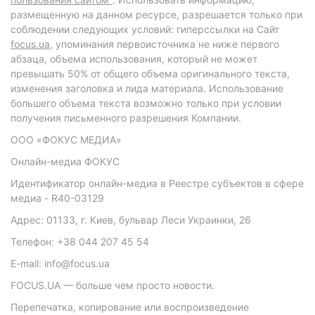
размещенную на данном ресурсе, разрешается только при
соблюдении следующих условий: гиперссылки на Сайт
focus.ua
, упоминания первоисточника не ниже первого
абзаца, объема использования, который не может
превышать 50% от общего объема оригинального текста,
изменения заголовка и лида материала. Использование
большего объема текста возможно только при условии
получения письменного разрешения Компании.
ООО «ФОКУС МЕДИА»
Онлайн-медиа ФОКУС
Идентификатор онлайн-медиа в Реестре субъектов в сфере
медиа - R40-03129
Адрес: 01133, г. Киев, бульвар Леси Украинки, 26
Телефон: +38 044 207 45 54
E-mail: info@focus.ua
FOCUS.UA — больше чем просто новости.
Перепечатка, копирование или воспроизведение