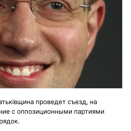
атьківщина проведет съезд, на
ние с оппозиционными партиями
рядок.