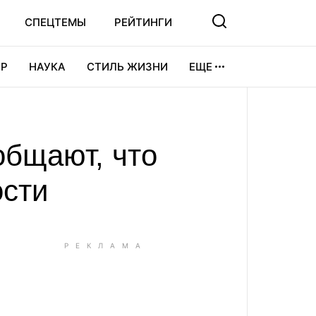
СПЕЦТЕМЫ
РЕЙТИНГИ
Р
НАУКА
СТИЛЬ ЖИЗНИ
ЕЩЕ
УРА
ВИДЕОИГРЫ
СПОРТ
общают, что
ости