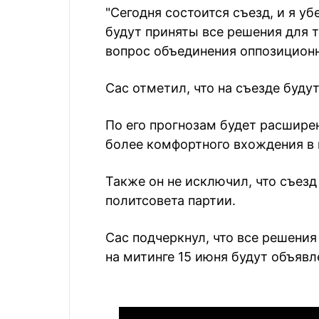
"Сегодня состоится съезд, и я у
будут приняты все решения для т
вопрос объединения оппозиционны
Сас отметил, что на съезде буду
По его прогнозам будет расширен
более комфортного вхождения в 
Также он не исключил, что съез
политсовета партии.
Сас подчеркнул, что все решения
на митинге 15 июня будут объявл