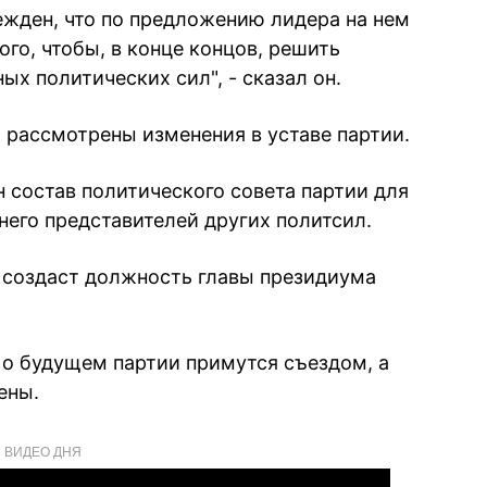
бежден, что по предложению лидера на нем
ого, чтобы, в конце концов, решить
х политических сил", - сказал он.
т рассмотрены изменения в уставе партии.
 состав политического совета партии для
него представителей других политсил.
д создаст должность главы президиума
 о будущем партии примутся съездом, а
ены.
ВИДЕО ДНЯ