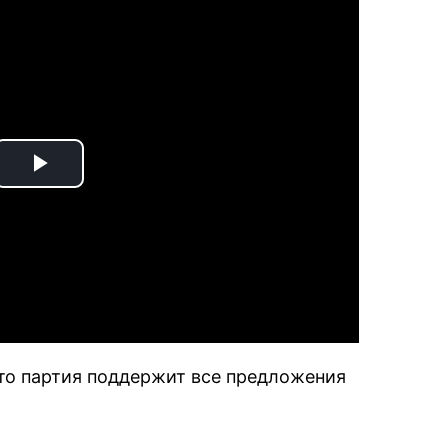
Play
Video
что партия поддержит все предложения