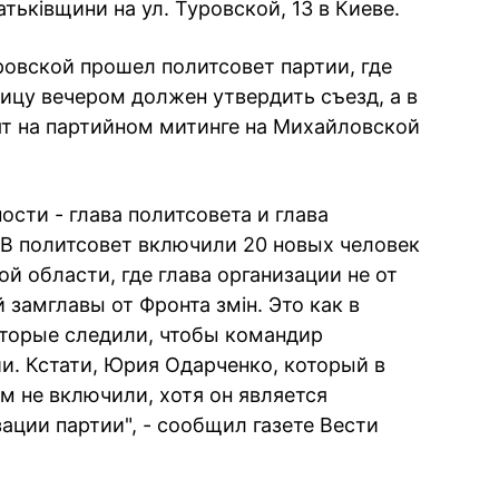
атьківщини на ул. Туровской, 13 в Киеве.
уровской прошел политсовет партии, где
ицу вечером должен утвердить съезд, а в
ят на партийном митинге на Михайловской
сти - глава политсовета и глава
 В политсовет включили 20 новых человек
ой области, где глава организации не от
 замглавы от Фронта змін. Это как в
оторые следили, чтобы командир
и. Кстати, Юрия Одарченко, который в
м не включили, хотя он является
ации партии", - сообщил газете Вести