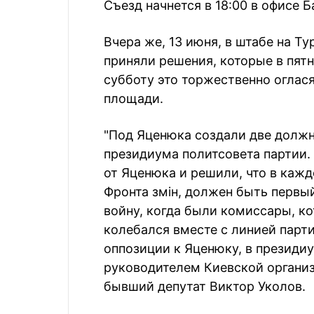
Съезд начнется в 18:00 в офисе Б
Вчера же, 13 июня, в штабе на Т
приняли решения, которые в пятн
субботу это торжественно оглас
площади.
"Под Яценюка создали две должно
президиума политсовета партии.
от Яценюка и решили, что в кажд
Фронта змін, должен быть первый
войну, когда были комиссары, к
колебался вместе с линией парти
оппозиции к Яценюку, в президиу
руководителем Киевской организ
бывший депутат Виктор Уколов.