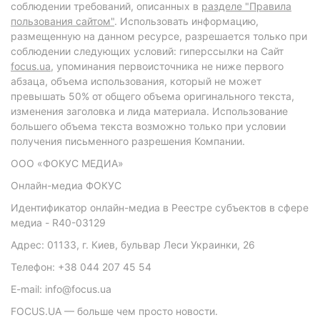
соблюдении требований, описанных в
разделе "Правила
пользования сайтом"
. Использовать информацию,
размещенную на данном ресурсе, разрешается только при
соблюдении следующих условий: гиперссылки на Сайт
focus.ua
, упоминания первоисточника не ниже первого
абзаца, объема использования, который не может
превышать 50% от общего объема оригинального текста,
изменения заголовка и лида материала. Использование
большего объема текста возможно только при условии
получения письменного разрешения Компании.
ООО «ФОКУС МЕДИА»
Онлайн-медиа ФОКУС
Идентификатор онлайн-медиа в Реестре субъектов в сфере
медиа - R40-03129
Адрес: 01133, г. Киев, бульвар Леси Украинки, 26
Телефон: +38 044 207 45 54
E-mail: info@focus.ua
FOCUS.UA — больше чем просто новости.