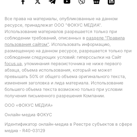
Все права на материалы, опубликованные на данном
ресурсе, принадлежат ООО "ФОКУС МЕДИА".
Использование материалов разрешается только при
соблюдении требований, описанных в
разделе "Правила
пользования сайтом"
. Использовать информацию,
размещенную на данном ресурсе, разрешается только при
соблюдении следующих условий: гиперссылки на Сайт
focus.ua
, упоминания первоисточника не ниже первого
абзаца, объема использования, который не может
превышать 50% от общего объема оригинального текста,
изменения заголовка и лида материала. Использование
большего объема текста возможно только при условии
получения письменного разрешения Компании.
ООО «ФОКУС МЕДИА»
Онлайн-медиа ФОКУС
Идентификатор онлайн-медиа в Реестре субъектов в сфере
медиа - R40-03129