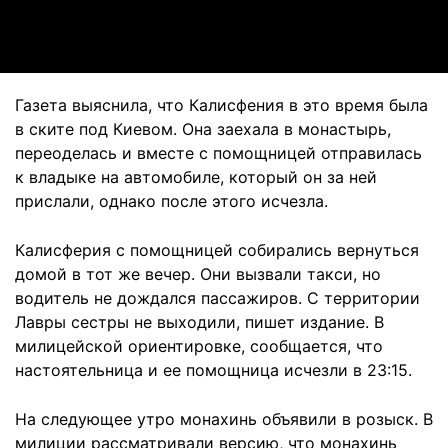
Video
Газета выяснила, что Калисфения в это время была
в ските под Киевом. Она заехала в монастырь,
переоделась и вместе с помощницей отправилась
к владыке на автомобиле, который он за ней
прислали, однако после этого исчезла.
Калисферия с помощницей собирались вернуться
домой в тот же вечер. Они вызвали такси, но
водитель не дождался пассажиров. С территории
Лавры сестры не выходили, пишет издание. В
милицейской ориентировке, сообщается, что
настоятельница и ее помощница исчезли в 23:15.
На следующее утро монахинь объявили в розыск. В
милиции рассматривали версию, что монахинь