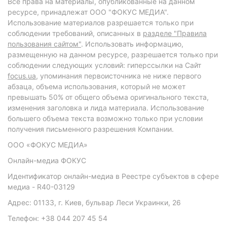
Все права на материалы, опубликованные на данном
ресурсе, принадлежат ООО "ФОКУС МЕДИА".
Использование материалов разрешается только при
соблюдении требований, описанных в
разделе "Правила
пользования сайтом"
. Использовать информацию,
размещенную на данном ресурсе, разрешается только при
соблюдении следующих условий: гиперссылки на Сайт
focus.ua
, упоминания первоисточника не ниже первого
абзаца, объема использования, который не может
превышать 50% от общего объема оригинального текста,
изменения заголовка и лида материала. Использование
большего объема текста возможно только при условии
получения письменного разрешения Компании.
ООО «ФОКУС МЕДИА»
Онлайн-медиа ФОКУС
Идентификатор онлайн-медиа в Реестре субъектов в сфере
медиа - R40-03129
Адрес: 01133, г. Киев, бульвар Леси Украинки, 26
Телефон: +38 044 207 45 54