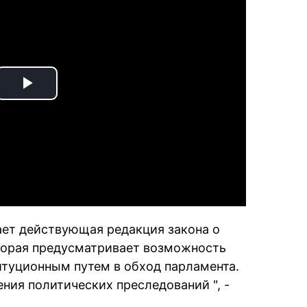
Play
Video
ает действующая редакция закона о
торая предусматривает возможность
туционным путем в обход парламента.
ния политических преследований ", -