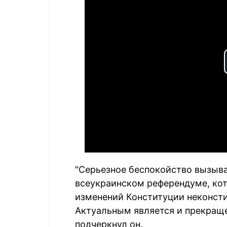
"Серьезное беспокойство вызыв
всеукраинском референдуме, ко
изменений Конституции неконсти
Актуальным является и прекраще
подчеркнул он.