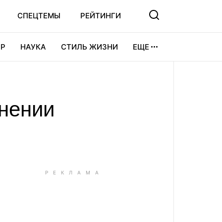
СПЕЦТЕМЫ
РЕЙТИНГИ
Р
НАУКА
СТИЛЬ ЖИЗНИ
ЕЩЕ
УРА
ВИДЕОИГРЫ
СПОРТ
лнении