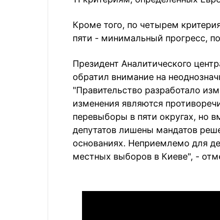
Кроме того, по четырем критери
пяти - минимальный прогресс, по
Президент Аналитического цент
обратил внимание на неоднознач
"Правительство разработало изме
изменения являются противореч
перевыборы в пяти округах, но 
депутатов лишены мандатов реш
основаниях. Неприемлемо для д
местных выборов в Киеве", - отм