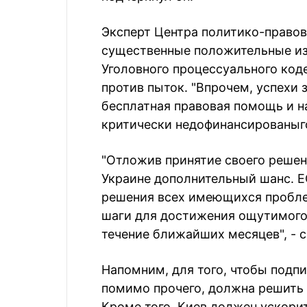
Эксперт Центра политико-право
существенные положительные из
Уголовного процессуального код
против пыток. "Впрочем, успехи 
бесплатная правовая помощь и 
критически недофинансированыго
"Отложив принятие своего решени
Украине дополнительный шанс. Е
решения всех имеющихся пробл
шаги для достижения ощутимого 
течение ближайших месяцев", - 
Напомним, для того, чтобы подп
помимо прочего, должна решить 
Кроме того, Киев должен ускори