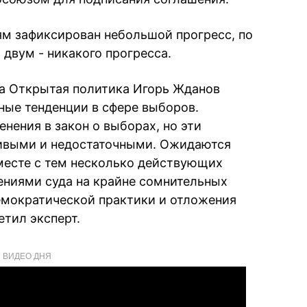
ям зафиксирован небольшой прогресс, по
 двум - никакого прогресса.
ра Открытая политика Игорь Жданов
ные тенденции в сфере выборов.
нения в закон о выборах, но эти
ивыми и недостаточными. Ожидаются
вместе с тем несколько действующих
ениями суда на крайне сомнительных
емократической практики и отложения
етил эксперт.
ВИДЕО ДНЯ