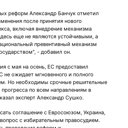
вых реформ Александр Банчук отметил
менения после принятия нового
екса, включая внедрение механизма
здесь еще не являются устойчивыми, а
национальный превентивный механизм
сударством", - добавил он.
я с мая на осень, ЕС предоставил
С не ожидает мгновенного и полного
ем. Но необходимы срочные решительные
прогресса по всем направлениям в
сказал эксперт Александр Сушко.
исать соглашение с Евросоюзом, Украина,
вопрос с избирательным правосудием.
ть проведение реформ и