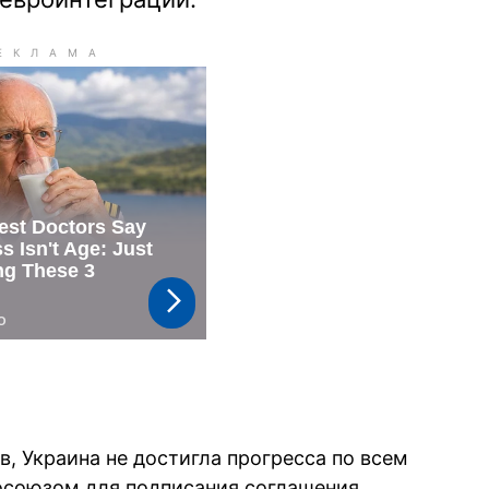
в, Украина не достигла прогресса по всем
осоюзом для подписания соглашения.