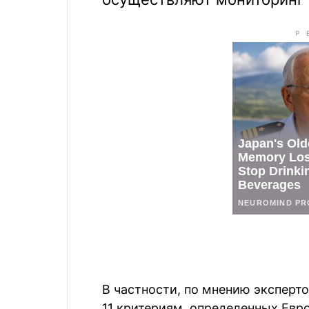
В частности, по мнению эксперто
11 критериям, определенных Евр