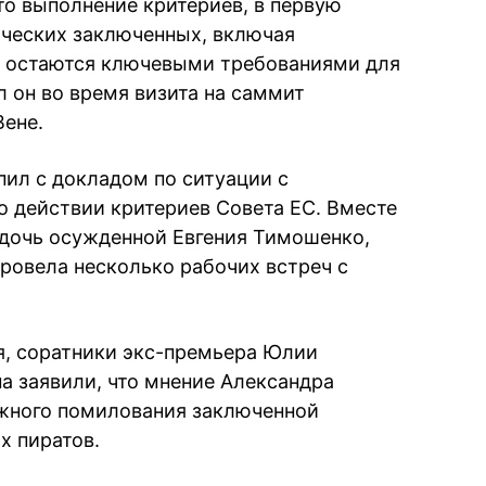
то выполнение критериев, в первую
ических заключенных, включая
 остаются ключевыми требованиями для
л он во время визита на саммит
Вене.
пил с докладом по ситуации с
о действии критериев Совета ЕС. Вместе
 дочь осужденной Евгения Тимошенко,
провела несколько рабочих встреч с
я, соратники экс-премьера Юлии
а заявили, что мнение Александра
жного помилования заключенной
х пиратов.