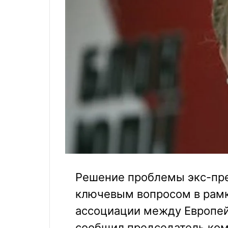
Решение проблемы экс-пр
ключевым вопросом в рамк
ассоциации между Европей
сообщил председатель ком