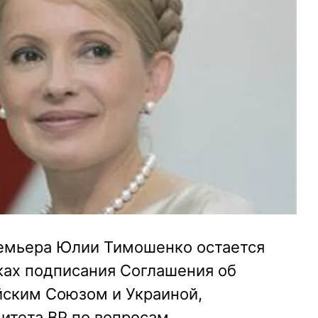
емьера Юлии Тимошенко остается
ах подписания Соглашения об
ским Союзом и Украиной,
итета ВР по вопросам