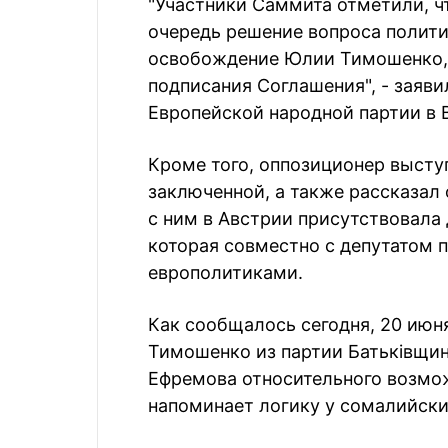
"Участники Саммита отметили, ч
очередь решение вопроса полит
освобождение Юлии Тимошенко,
подписания Соглашения", - заяви
Европейской народной партии в 
Кроме того, оппозиционер высту
заключенной, а также рассказал 
с ним в Австрии присутствовала
которая совместно с депутатом 
европолитиками.
Как сообщалось сегодня, 20 июн
Тимошенко из партии Батьківщин
Ефремова относительного возмо
напоминает логику у сомалийски