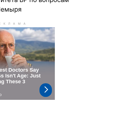
Немыря