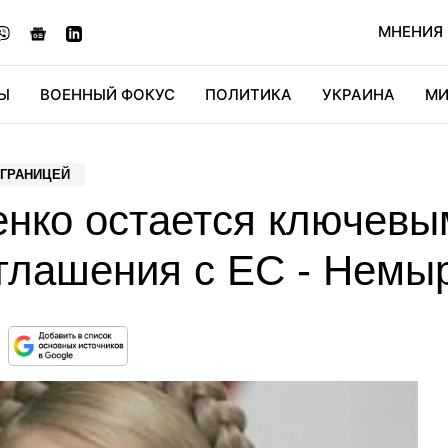
МНЕНИЯ
Ы
ВОЕННЫЙ ФОКУС
ПОЛИТИКА
УКРАИНА
МИ
ОНОМИКА
ДИДЖИТАЛ
АВТО
МИРФАН
КУЛЬТ
 ГРАНИЦЕЙ
нко остается ключевы
глашения с ЕС - Немы