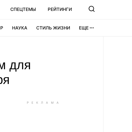
СПЕЦТЕМЫ
РЕЙТИНГИ
Р
НАУКА
СТИЛЬ ЖИЗНИ
ЕЩЕ
УРА
ВИДЕОИГРЫ
СПОРТ
м для
ря