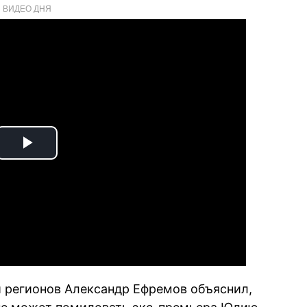
ВИДЕО ДНЯ
Play
Video
 регионов Александр Ефремов объяснил,