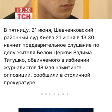
В пятницу, 21 июня, Шевченковский
районный суд Киева 21 июня в 13.30
начнет предварительное слушание по
делу жителя Белой Церкви Вадима
Титушко, обвиняемого в избиении
журналистов 18 мая намитинге
оппозиции, сообщили в столичной
прокуратуре.