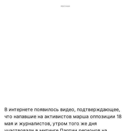
РЕКЛАМА
В интернете появилось видео, подтверждающее,
что напавшие на активистов марша оппозиции 18
мая и журналистов, утром того же дня
участвовали в митинге Партии регионов на