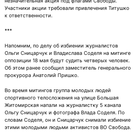
незначительная акция под флагами Свободы.
Участники акции требовали привлечения Титушко
к ответственности.
***
Напомним, по делу об избиении журналистов
Ольги Сницарчук и Владислава Соделя на митинге
оппозиции 18 мая будут судить четверых человек.
Об этом ранее сообщил заместитель генерального
прокурора Анатолий Пришко.
Во время митингов группа молодых людей
спортивного телосложения на улице Большая
Житомирская напали на журналистку 5 канала
Ольгу Сницарчук и фотографа Влада Соделя. По
словам Соделя, он и Сницарчук снимали избиение
этими молодыми людьми активистов ВО Свобода.