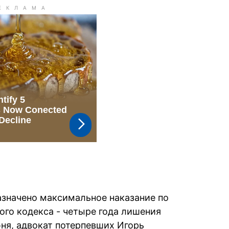
азначено максимальное наказание по
ного кодекса - четыре года лишения
июня, адвокат потерпевших Игорь