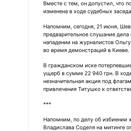
Вместе с тем, он допустил, что
изменена в ходе судебных засед
Напомним, сегодня, 21 июня, Ше
предварительное слушание дела
нападении на журналистов Ольгу
во время демонстраций в Киеве.
В гражданском иске потерпевши
ущерб в сумме 22 940 грн. В ход
незначительная акция под флага
привлечения Титушко к ответств
***
Напомним, по делу об избиении 
Владислава Соделя на митинге о