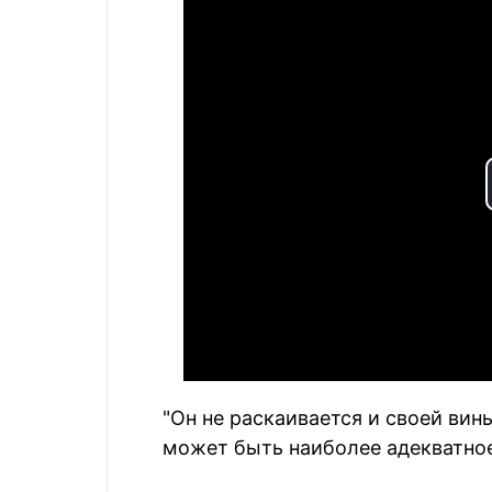
"Он не раскаивается и своей вин
может быть наиболее адекватное 