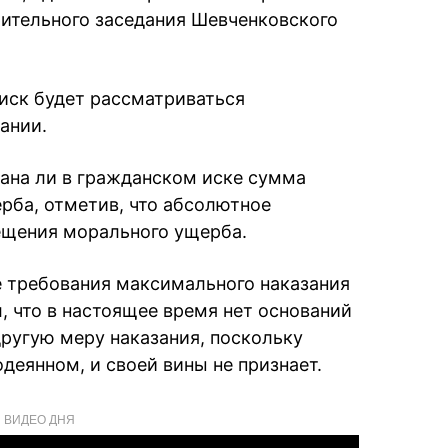
ительного заседания Шевченковского
 иск будет рассматриваться
ании.
азана ли в гражданском иске сумма
рба, отметив, что абсолютное
ещения морального ущерба.
 требования максимального наказания
, что в настоящее время нет оснований
другую меру наказания, поскольку
деянном, и своей вины не признает.
ВИДЕО ДНЯ