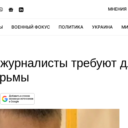
МНЕНИЯ
Ы
ВОЕННЫЙ ФОКУС
ПОЛИТИКА
УКРАИНА
МИ
ОНОМИКА
ДИДЖИТАЛ
АВТО
МИРФАН
КУЛЬТ
журналисты требуют д
юрьмы