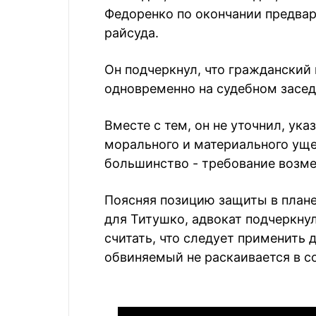
Федоренко по окончании предвар
райcуда.
Он подчеркнул, что гражданский
одновременно на судебном засед
Вместе с тем, он не уточнил, ук
морального и материального уще
большинство - требование возм
Поясняя позицию защиты в плане
для Титушко, адвокат подчеркнул
считать, что следует применить 
обвиняемый не раскаивается в со