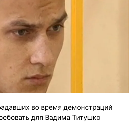
радавших во время демонстраций
требовать для Вадима Титушко