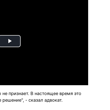
Play
Video
ы не признает. В настоящее время это
решение", - сказал адвокат.