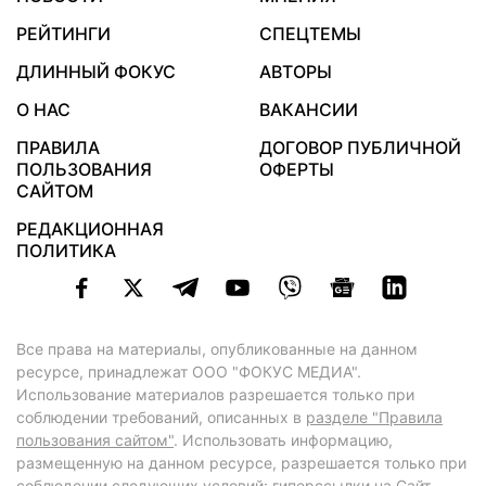
РЕЙТИНГИ
СПЕЦТЕМЫ
ДЛИННЫЙ ФОКУС
АВТОРЫ
О НАС
ВАКАНСИИ
ПРАВИЛА
ДОГОВОР ПУБЛИЧНОЙ
ПОЛЬЗОВАНИЯ
ОФЕРТЫ
САЙТОМ
РЕДАКЦИОННАЯ
ПОЛИТИКА
Все права на материалы, опубликованные на данном
ресурсе, принадлежат ООО "ФОКУС МЕДИА".
Использование материалов разрешается только при
соблюдении требований, описанных в
разделе "Правила
пользования сайтом"
. Использовать информацию,
размещенную на данном ресурсе, разрешается только при
соблюдении следующих условий: гиперссылки на Сайт