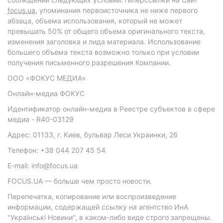
focus.ua
, упоминания первоисточника не ниже первого
абзаца, объема использования, который не может
превышать 50% от общего объема оригинального текста,
изменения заголовка и лида материала. Использование
большего объема текста возможно только при условии
получения письменного разрешения Компании.
ООО «ФОКУС МЕДИА»
Онлайн-медиа ФОКУС
Идентификатор онлайн-медиа в Реестре субъектов в сфере
медиа - R40-03129
Адрес: 01133, г. Киев, бульвар Леси Украинки, 26
Телефон: +38 044 207 45 54
E-mail: info@focus.ua
FOCUS.UA — больше чем просто новости.
Перепечатка, копирование или воспроизведение
информации, содержащей ссылку на агентство ИнА
"Українські Новини", в каком-либо виде строго запрещены.