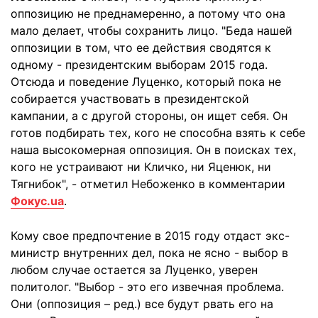
оппозицию не преднамеренно, а потому что она
мало делает, чтобы сохранить лицо. "Беда нашей
оппозиции в том, что ее действия сводятся к
одному - президентским выборам 2015 года.
Отсюда и поведение Луценко, который пока не
собирается участвовать в президентской
кампании, а с другой стороны, он ищет себя. Он
готов подбирать тех, кого не способна взять к себе
наша высокомерная оппозиция. Он в поисках тех,
кого не устраивают ни Кличко, ни Яценюк, ни
Тягнибок", - отметил Небоженко в комментарии
Фокус.ua
.
Кому свое предпочтение в 2015 году отдаст экс-
министр внутренних дел, пока не ясно - выбор в
любом случае остается за Луценко, уверен
политолог. "Выбор - это его извечная проблема.
Они (оппозиция – ред.) все будут рвать его на