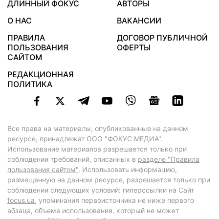
ДЛИННЫЙ ФОКУС
АВТОРЫ
О НАС
ВАКАНСИИ
ПРАВИЛА
ДОГОВОР ПУБЛИЧНОЙ
ПОЛЬЗОВАНИЯ
ОФЕРТЫ
САЙТОМ
РЕДАКЦИОННАЯ
ПОЛИТИКА
Все права на материалы, опубликованные на данном
ресурсе, принадлежат ООО "ФОКУС МЕДИА".
Использование материалов разрешается только при
соблюдении требований, описанных в
разделе "Правила
пользования сайтом"
. Использовать информацию,
размещенную на данном ресурсе, разрешается только при
соблюдении следующих условий: гиперссылки на Сайт
focus.ua
, упоминания первоисточника не ниже первого
абзаца, объема использования, который не может