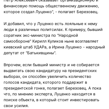
Петр Алексеевич оказывает организационную и
финансовую помощь общественному движению,
которое создал Луценко", - полагает Березовец.
И добавил, что у Луценко есть лояльные к нему
люди в различных политсилах. К примеру, бывший
соратник экс-министра по "Народной
самообороне" Кирилл Куликов ныне возглавляет
киевский штаб УДАРа, а Ирина Луценко - народный
депутат от "Батькивщины".
Впрочем, если бывший министр и не собирается
выдвигать свою кандидатуру на президентских
выборах, он способен увеличить количество
голосов кандидата, которого поддержит в
президентской гонке, полагает Березовец. А пока
что, по мнению эксперта, Луценко находится в
поиске объекта, в который стоит инвестировать
свои усилия.