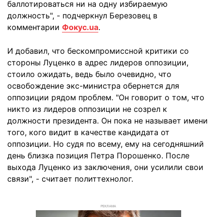
баллотироваться ни на одну избираемую
должность", - подчеркнул Березовец в
комментарии
Фокус.ua
.
И добавил, что бескомпромиссной критики со
стороны Луценко в адрес лидеров оппозиции,
стоило ожидать, ведь было очевидно, что
освобождение экс-министра обернется для
оппозиции рядом проблем. "Он говорит о том, что
никто из лидеров оппозиции не созрел к
должности президента. Он пока не называет имени
того, кого видит в качестве кандидата от
оппозиции. Но судя по всему, ему на сегодняшний
день близка позиция Петра Порошенко. После
выхода Луценко из заключения, они усилили свои
связи", - считает политтехнолог.
РЕКЛАМА