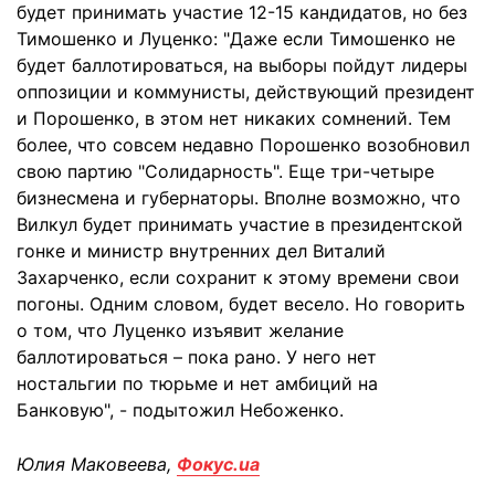
будет принимать участие 12-15 кандидатов, но без
Тимошенко и Луценко: "Даже если Тимошенко не
будет баллотироваться, на выборы пойдут лидеры
оппозиции и коммунисты, действующий президент
и Порошенко, в этом нет никаких сомнений. Тем
более, что совсем недавно Порошенко возобновил
свою партию "Солидарность". Еще три-четыре
бизнесмена и губернаторы. Вполне возможно, что
Вилкул будет принимать участие в президентской
гонке и министр внутренних дел Виталий
Захарченко, если сохранит к этому времени свои
погоны. Одним словом, будет весело. Но говорить
о том, что Луценко изъявит желание
баллотироваться – пока рано. У него нет
ностальгии по тюрьме и нет амбиций на
Банковую", - подытожил Небоженко.
Юлия Маковеева,
Фокус.ua